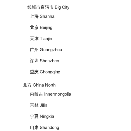
一线城市直辖市 Big City
上海 Shanhai
北京 Beijing
天津 Tianjin
广州 Guangzhou
深圳 Shenzhen
重庆 Chongqing
北方 China North
内蒙古 Innermongolia
吉林 Jilin
宁夏 Ningxia
山東 Shandong