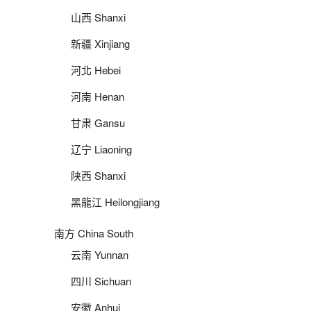
山西 Shanxi
新疆 Xinjiang
河北 Hebei
河南 Henan
甘肃 Gansu
辽宁 Liaoning
陕西 Shanxi
黑龍江 Heilongjiang
南方 China South
云南 Yunnan
四川 Sichuan
安徽 Anhui