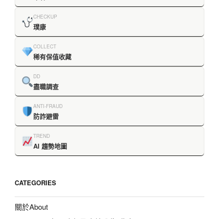
CHECKUP
璞康
COLLECT
稀有保值收藏
DD
盡職調查
ANTI-FRAUD
防詐避雷
TREND
AI 趨勢地圖
CATEGORIES
關於About