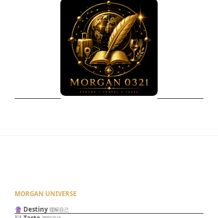
MORGAN UNIVERSE
Destiny
理解自己