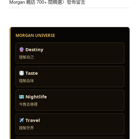
Morgan 親訪 700+ 間精選
〉發佈留言
MORGAN UNIVERSE
Destiny
理解自己
Taste
理解品味
Nightlife
今晚去哪裡
Travel
理解世界