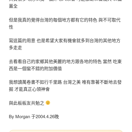
蓋全
但是我真的覺得台灣的每個地方都有它的特色 與不可取代
性
寫這篇的用意 也是希望大家有機會就多到台灣的其他地方
多走走
去看看自己的家鄉其他美麗的地方跟各地的特色 當然 吃東
西是一個蠻不錯的附加價值
我想讀萬卷書不如行千里路 台灣之美 唯有靠著不斷地去發
掘 才能真正心領神會
與此板板友共勉之
By Morgan 于2004.4.26晚