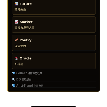
Future
理解未來
Market
理解市場與人性
Poetry
理解情緒
Oracle
AI神諭
Collect
稀有保值收藏
DD
盡職調查
Anti-Fraud
防詐避雷