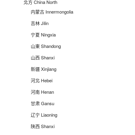
北方 China North
内蒙古 Innermongolia
吉林 Jilin
宁夏 Ningxia
山東 Shandong
山西 Shanxi
新疆 Xinjiang
河北 Hebei
河南 Henan
甘肃 Gansu
辽宁 Liaoning
陕西 Shanxi