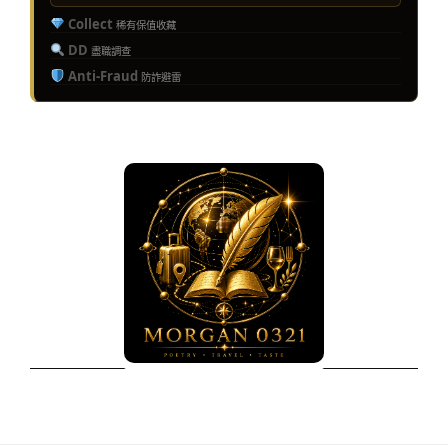
Collect
稀有保值收藏
DD
盡職調查
Anti-Fraud
防詐避雷