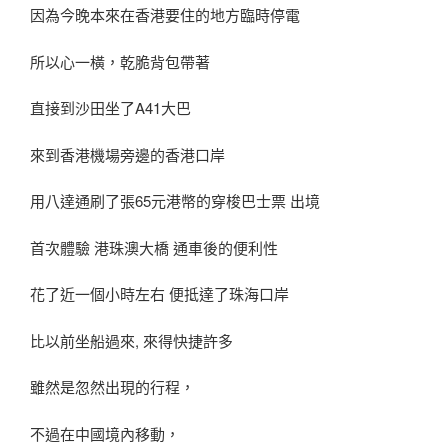
因為今晚本來在香港要住的地方臨時停電
所以心一橫，乾脆背包帶著
直接到沙田坐了A41大巴
來到香港機場旁邊的香港口岸
用八達通刷了張65元港幣的穿梭巴士票 出境
首次體驗 港珠澳大橋 通車後的便利性
花了近一個小時左右 便抵達了珠海口岸
比以前坐船過來, 來得快捷許多
雖然是忽然出現的行程，
不過在中國境內移動，