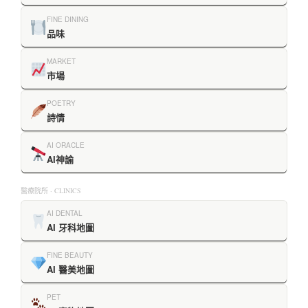
FINE DINING
品味
MARKET
市場
POETRY
詩情
AI ORACLE
AI神諭
醫療院所 · CLINICS
AI DENTAL
AI 牙科地圖
FINE BEAUTY
AI 醫美地圖
PET