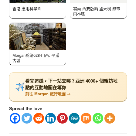
香港 應用科學園
雲南 西雙版納 望天樹 熱帶
雨林區
Morgan随笔028-山西: 平遥
古城
看完這趟，下一站去哪？亞洲 4000+ 個親訪地
點的互動地圖在等你
前往 Morgan 旅行地圖 →
Spread the love