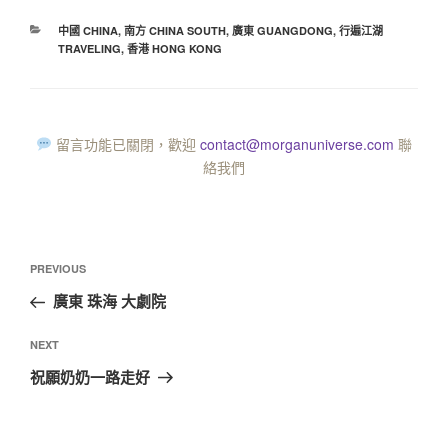
中國 CHINA
,
南方 CHINA SOUTH
,
廣東 GUANGDONG
,
行遍江湖
TRAVELING
,
香港 HONG KONG
留言功能已關閉，歡迎
contact@morganuniverse.com
聯
絡我們
PREVIOUS
廣東 珠海 大劇院
NEXT
祝願奶奶一路走好