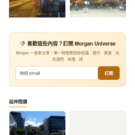
喜歡這些內容？訂閱 Morgan Universe
Morgan 一發新文章，第一時間寄到你信箱 · 旅行 · 美食 · 台
北酒吧 · 命理 · 詩
訂閱
延伸閱讀