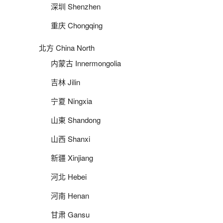
深圳 Shenzhen
重庆 Chongqing
北方 China North
内蒙古 Innermongolia
吉林 Jilin
宁夏 Ningxia
山東 Shandong
山西 Shanxi
新疆 Xinjiang
河北 Hebei
河南 Henan
甘肃 Gansu