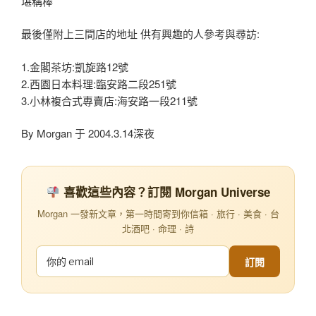
堪稱棒
最後僅附上三間店的地址 供有興趣的人參考與尋訪:
1.金閣茶坊:凱旋路12號
2.西園日本料理:臨安路二段251號
3.小林複合式專賣店:海安路一段211號
By Morgan 于 2004.3.14深夜
喜歡這些內容？訂閱 Morgan Universe
Morgan 一發新文章，第一時間寄到你信箱 · 旅行 · 美食 · 台
北酒吧 · 命理 · 詩
訂閱