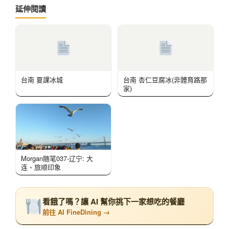
延伸閱讀
台南 夏課冰城
台南 杏仁豆腐冰(非體育路那
家)
Morgan随笔037-辽宁: 大
连、旅顺印象
看餓了嗎？讓 AI 幫你挑下一家想吃的餐廳
前往 AI FineDining →