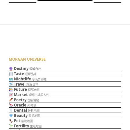
MORGAN UNIVERSE
Destiny
理解自己
Taste
理解品味
Nightlife
今晚去哪裡
Travel
理解世界
Future
理解未來
Market
理解市場與人性
Poetry
理解情緒
Oracle
AI神諭
Dental
牙科地圖
Beauty
醫美地圖
Pet
寵物地圖
Fertility
生殖地圖