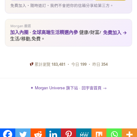
免費加入・隨時退訂・我們不會把你的信箱分享給第三方。
Morgan 嚴選
加入內圈 · 全球高端生活精選內參
健康/財富/
免費加入 →
生活/移動,免費。
累計瀏覽
183,481
・ 今日
199
・ 昨日
354
✦ Morgan Universe 旗下站 · 回宇宙首頁 →