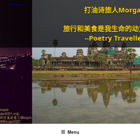
打油诗旅人Morgan
旅行和美食是我生命的动力泉
--Poetry Traveller
Menu