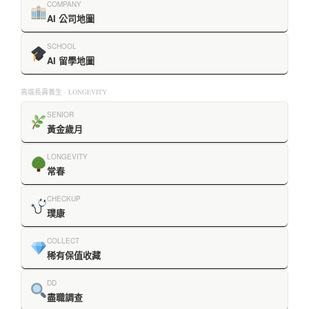
COMPANY
AI 公司地圖
SCHOOL
AI 留學地圖
高端長壽養生 · LONGEVITY
SENIOR
黃金歲月
LONGEVITY
常春
CHECKUP
璞康
COLLECT
稀有保值收藏
DD
盡職調查