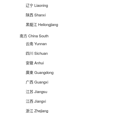
辽宁 Liaoning
陕西 Shanxi
黑龍江 Heilongjiang
南方 China South
云南 Yunnan
四川 Sichuan
安徽 Anhui
廣東 Guangdong
广西 Guangxi
江苏 Jiangsu
江西 Jiangxi
浙江 Zhejiang