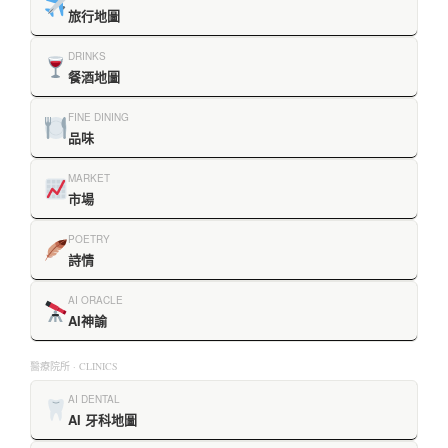
旅行地圖
DRINKS
餐酒地圖
FINE DINING
品味
MARKET
市場
POETRY
詩情
AI ORACLE
AI神諭
醫療院所 · CLINICS
AI DENTAL
AI 牙科地圖