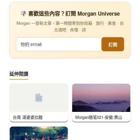
喜歡這些內容？訂閱 Morgan Universe
Morgan 一發新文章，第一時間寄到你信箱 · 旅行 · 美食 · 台
北酒吧 · 命理 · 詩
訂閱
延伸閱讀
台南 湯婆婆拉麵
Morgan随笔021-安徽:黄山