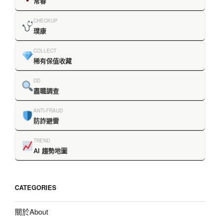
常春
CHECKUP
璞康
COLLECT
稀有保值收藏
DD
盡職調查
ANTI-FRAUD
防詐避雷
TREND
AI 趨勢地圖
CATEGORIES
關於About