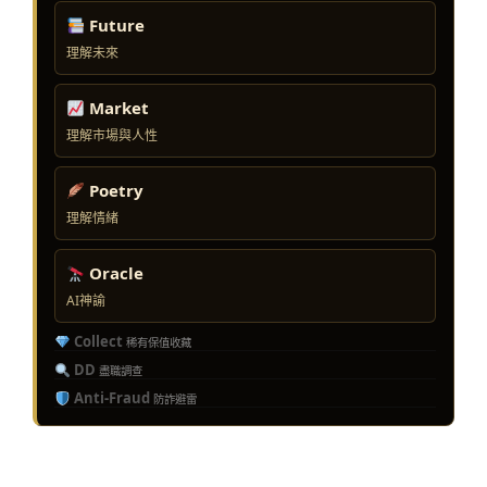
Future
理解未來
Market
理解市場與人性
Poetry
理解情緒
Oracle
AI神諭
Collect
稀有保值收藏
DD
盡職調查
Anti-Fraud
防詐避雷