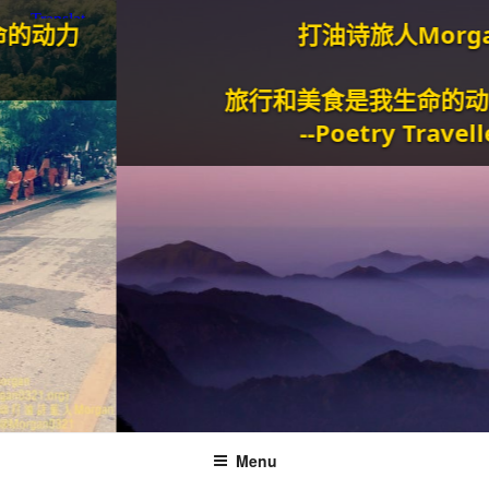
力
打油诗旅人Morgan
旅行和美食是我生命的动力泉
--Poetry Traveller
Menu