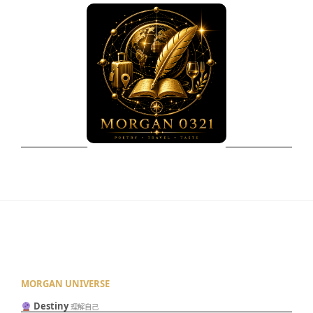
MORGAN UNIVERSE
Destiny
理解自己