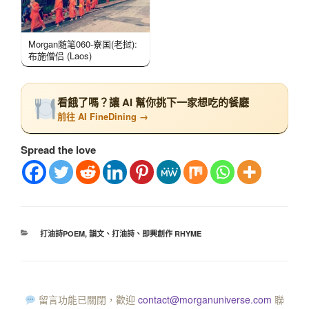
Morgan随笔060-寮国(老挝):
布施僧侣 (Laos)
看餓了嗎？讓 AI 幫你挑下一家想吃的餐廳
前往 AI FineDining →
Spread the love
打油詩POEM
,
韻文、打油詩、即興創作 RHYME
留言功能已關閉，歡迎
contact@morganuniverse.com
聯