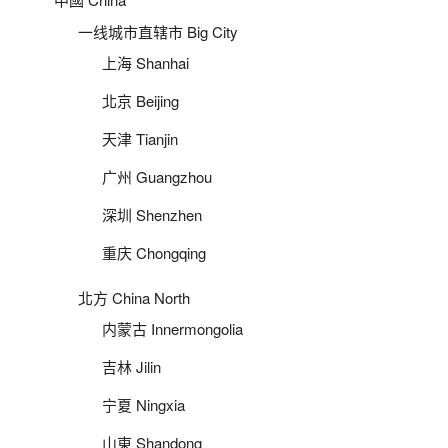
一线城市直辖市 Big City
上海 Shanhai
北京 Beijing
天津 Tianjin
广州 Guangzhou
深圳 Shenzhen
重庆 Chongqing
北方 China North
内蒙古 Innermongolia
吉林 Jilin
宁夏 Ningxia
山東 Shandong