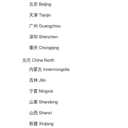
北京 Beijing
天津 Tianjin
广州 Guangzhou
深圳 Shenzhen
重庆 Chongqing
北方 China North
内蒙古 Innermongolia
吉林 Jilin
宁夏 Ningxia
山東 Shandong
山西 Shanxi
新疆 Xinjiang