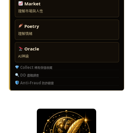
Market
理解市場與人性
Poetry
理解情緒
Oracle
AI神諭
Collect
稀有保值收藏
DD
盡職調查
Anti-Fraud
防詐避雷