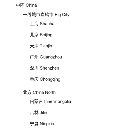
中國 China
一线城市直辖市 Big City
上海 Shanhai
北京 Beijing
天津 Tianjin
广州 Guangzhou
深圳 Shenzhen
重庆 Chongqing
北方 China North
内蒙古 Innermongolia
吉林 Jilin
宁夏 Ningxia