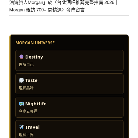
油诗旅人Morgan
」於〈
台北酒吧推薦完整指南 2026｜
Morgan 親訪 700+ 間精選
〉發佈留言
MORGAN UNIVERSE
Destiny
理解自己
Taste
理解品味
Nightlife
今晚去哪裡
Travel
理解世界