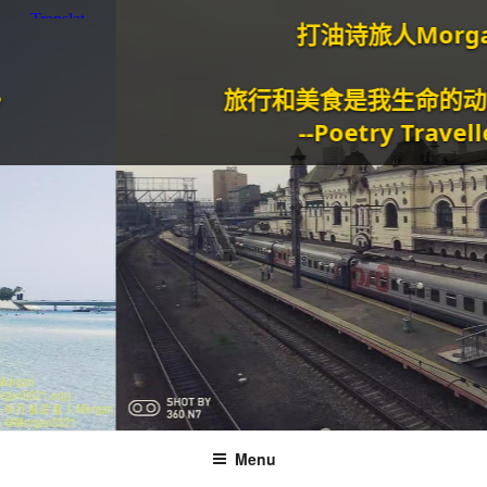
打油诗旅人Morgan
旅行和美食是我生命的动力泉
--Poetry Traveller
Menu