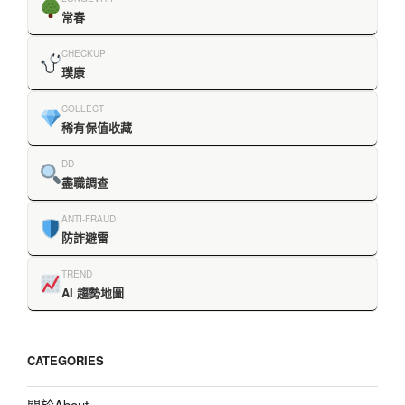
常春
CHECKUP
璞康
COLLECT
稀有保值收藏
DD
盡職調查
ANTI-FRAUD
防詐避雷
TREND
AI 趨勢地圖
CATEGORIES
關於About