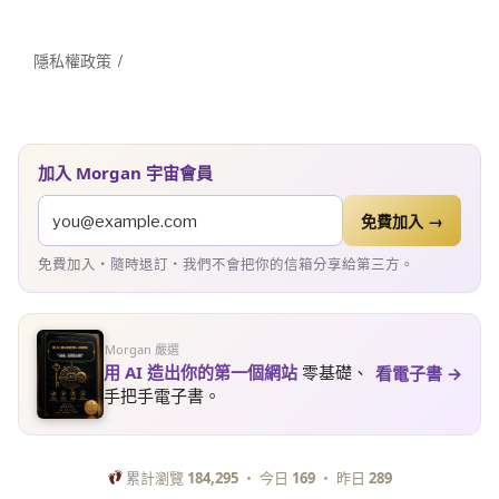
隱私權政策
加入 Morgan 宇宙會員
免費加入 →
免費加入・隨時退訂・我們不會把你的信箱分享給第三方。
Morgan 嚴選
用 AI 造出你的第一個網站
零基礎、
看電子書 →
手把手電子書。
累計瀏覽
184,295
・ 今日
169
・ 昨日
289