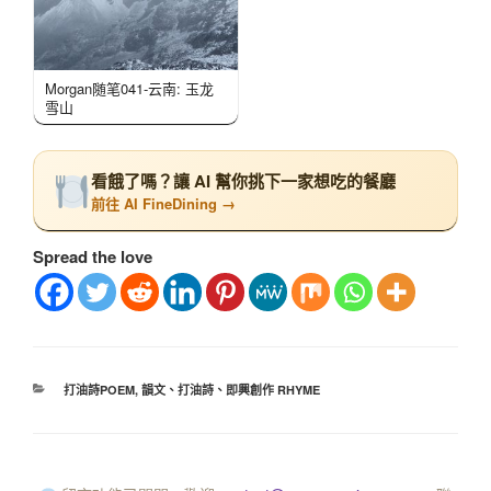
Morgan随笔041-云南: 玉龙
雪山
看餓了嗎？讓 AI 幫你挑下一家想吃的餐廳
前往 AI FineDining →
Spread the love
打油詩POEM
,
韻文、打油詩、即興創作 RHYME