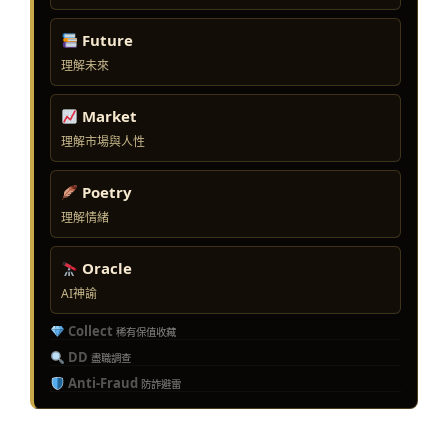
Future
理解未來
Market
理解市場與人性
Poetry
理解情緒
Oracle
AI神諭
Collect
稀有保值收藏
DD
盡職調查
Anti-Fraud
防詐避雷