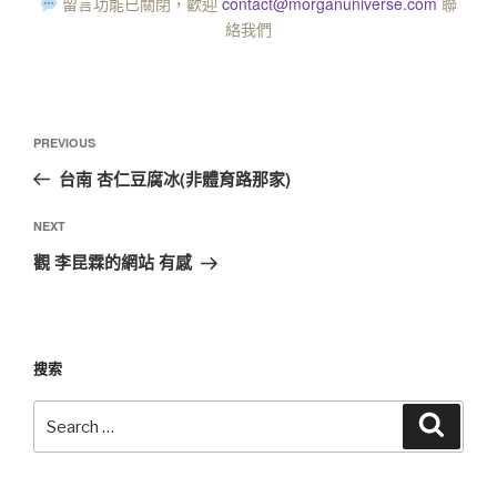
留言功能已關閉，歡迎
contact@morganuniverse.com
聯
絡我們
PREVIOUS
台南 杏仁豆腐冰(非體育路那家)
NEXT
觀 李昆霖的網站 有感
搜索