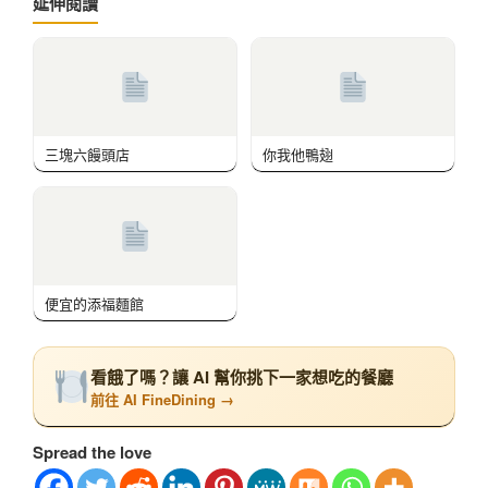
延伸閱讀
三塊六饅頭店
你我他鴨翅
便宜的添福麵館
看餓了嗎？讓 AI 幫你挑下一家想吃的餐廳
前往 AI FineDining →
Spread the love