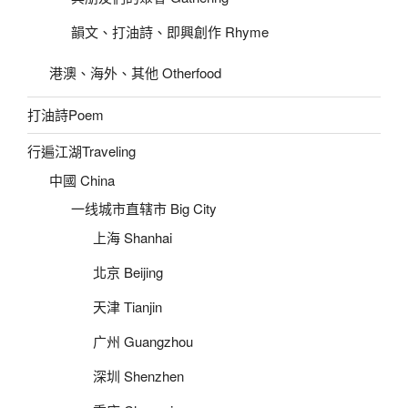
韻文、打油詩、即興創作 Rhyme
港澳、海外、其他 Otherfood
打油詩Poem
行遍江湖Traveling
中國 China
一线城市直辖市 Big City
上海 Shanhai
北京 Beijing
天津 Tianjin
广州 Guangzhou
深圳 Shenzhen