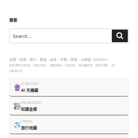
搜索
命理・知識・旅行・餐酒・品味・市場・詩情・AI神諭 DESTINY ·
KNOWLEDGE · TRAVEL · DRINKS · TASTE · MARKET · POETRY · AI
ORACLE
AI DESTINY
AI 天機圖
KNOWLEDGE
知識金庫
TRAVEL
旅行地圖