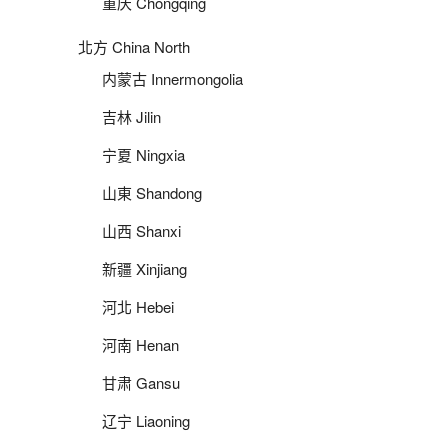
重庆 Chongqing
北方 China North
内蒙古 Innermongolia
吉林 Jilin
宁夏 Ningxia
山東 Shandong
山西 Shanxi
新疆 Xinjiang
河北 Hebei
河南 Henan
甘肃 Gansu
辽宁 Liaoning