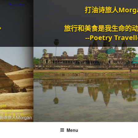
打油诗旅人Morgan
旅行和美食是我生命的动力泉
--Poetry Traveller
Menu