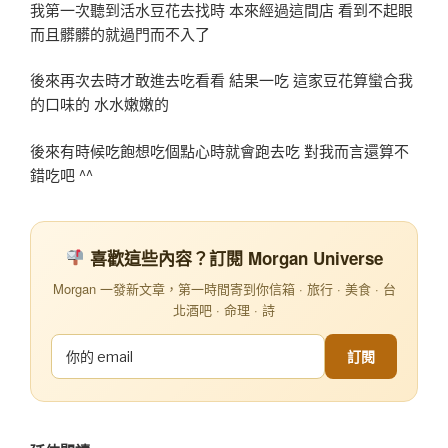
我第一次聽到活水豆花去找時 本來經過這間店 看到不起眼
而且髒髒的就過門而不入了
後來再次去時才敢進去吃看看 結果一吃 這家豆花算蠻合我
的口味的 水水嫩嫩的
後來有時候吃飽想吃個點心時就會跑去吃 對我而言還算不
錯吃吧 ^^
喜歡這些內容？訂閱 Morgan Universe
Morgan 一發新文章，第一時間寄到你信箱 · 旅行 · 美食 · 台
北酒吧 · 命理 · 詩
訂閱