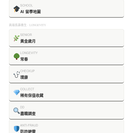
SCHOOL
AI 留學地圖
高端長壽養生 · LONGEVITY
SENIOR
黃金歲月
LONGEVITY
常春
CHECKUP
璞康
COLLECT
稀有保值收藏
DD
盡職調查
ANTI-FRAUD
防詐避雷