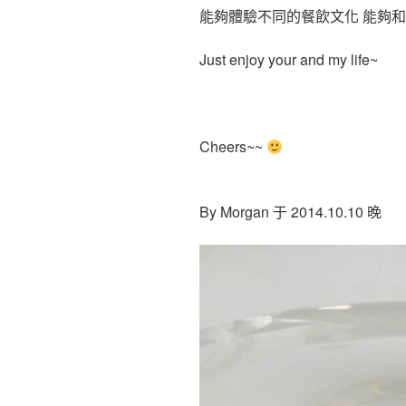
能夠體驗不同的餐飲文化 能夠
Just enjoy your and my life~
Cheers~~
By Morgan 于 2014.10.10 晚