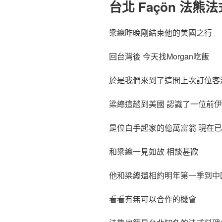
台北 Façön 法熊
梁總昨晚剛結束他的美國之行
回台灣後 今天找Morgan吃飯
於是我們來到了這間上次訂位客
梁總這趟到美國 認識了一位前
是位白手起家的億萬富翁 現在
和梁總一見如故 相談甚歡
他和梁總還相約明年第一季到中
看看有無可以合作的機會