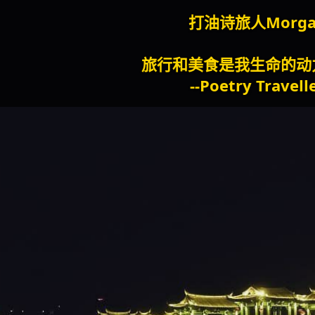
打油诗旅人Morgan
旅行和美食是我生命的动力泉源。
--Poetry Traveller