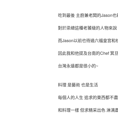
吃到最後 主廚兼老闆的Jason
對於梁總這種老饕級的人物來說 也
而Jason以前也待過六福皇宮和
因此我和他提及台南的Chef 箕
台灣永遠都是很小的~
料理 是藝術 也是生活
每個人的人生 追求的東西都不
和料理一樣 但求精采出色 淋漓