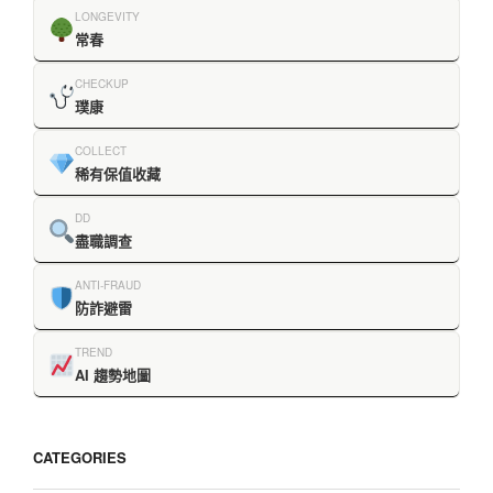
LONGEVITY
常春
CHECKUP
璞康
COLLECT
稀有保值收藏
DD
盡職調查
ANTI-FRAUD
防詐避雷
TREND
AI 趨勢地圖
CATEGORIES