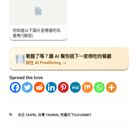
你知道以下圖片是哪邊的名
產嗎?(解答)
看餓了嗎？讓 AI 幫你挑下一家想吃的餐廳
前往 AI FineDining →
Spread the love
台北 TAIPEI
,
台灣 TAIWAN
,
吃遍天下GOURMET