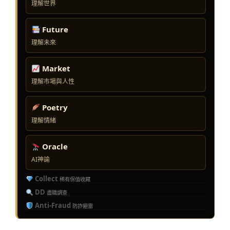
理解世界
Future
理解未來
Market
理解市場與人性
Poetry
理解情緒
Oracle
AI神諭
Collect
稀有保值收藏
DD
盡職調查
Anti-Fraud
防詐避雷