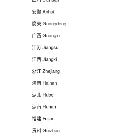
安徽 Anhui
廣東 Guangdong
广西 Guangxi
江苏 Jiangsu
江西 Jiangxi
浙江 Zhejiang
海南 Hainan
湖北 Hubei
湖南 Hunan
福建 Fujian
贵州 Guizhou