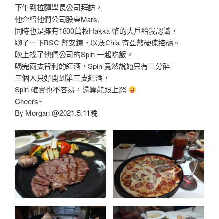
下午到拉麵學長公司拜訪，
他介紹他們公司股東Mars,
同時也是擁有1800萬枚Hakka 幣的大戶給我認識，
聊了一下BSC 幣安鍊，以及Chia 奇亞幣硬碟挖礦。
晚上找了他們公司的Spin 一起吃飯，
喝完兩支智利的紅酒，Spin 竟然說她只有三分醉
三個人只好開到第三支紅酒，
Spin 確實也不容易，還算能跟上罷
Cheers~
By Morgan @2021.5.11晚