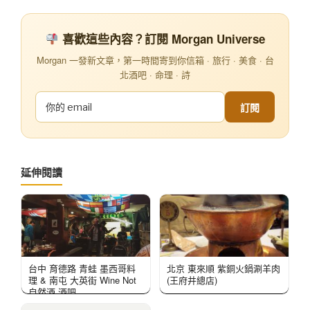
喜歡這些內容？訂閱 Morgan Universe
Morgan 一發新文章，第一時間寄到你信箱 · 旅行 · 美食 · 台
北酒吧 · 命理 · 詩
訂閱
延伸閱讀
台中 育德路 青蛙 墨西哥料
北京 東來順 紫銅火鍋涮羊肉
理 & 南屯 大英街 Wine Not
(王府井總店)
自然酒 酒吧