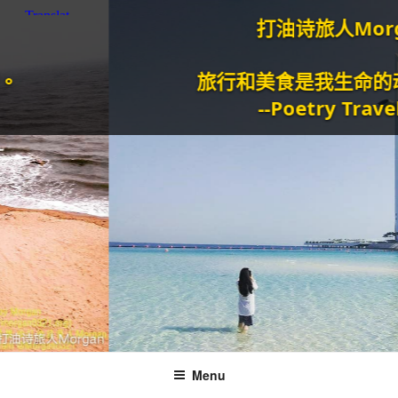
打油诗旅人Morgan
旅行和美食是我生命的动力泉
--Poetry Traveller
Menu