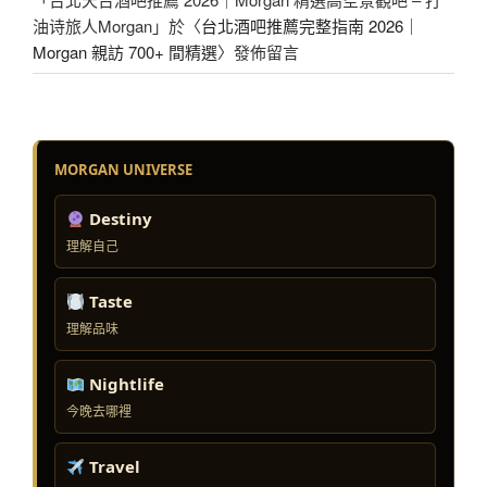
油诗旅人Morgan
」於〈
台北酒吧推薦完整指南 2026｜
Morgan 親訪 700+ 間精選
〉發佈留言
MORGAN UNIVERSE
Destiny
理解自己
Taste
理解品味
Nightlife
今晚去哪裡
Travel