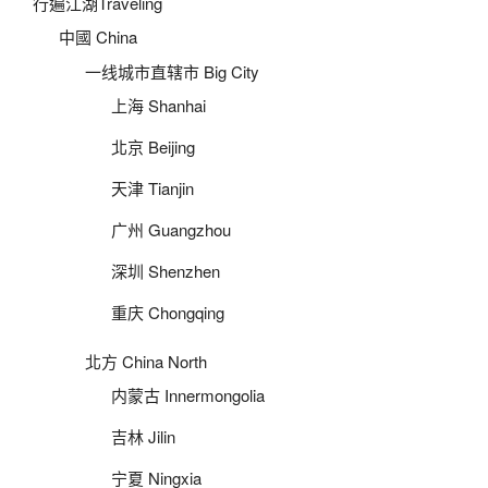
行遍江湖Traveling
中國 China
一线城市直辖市 Big City
上海 Shanhai
北京 Beijing
天津 Tianjin
广州 Guangzhou
深圳 Shenzhen
重庆 Chongqing
北方 China North
内蒙古 Innermongolia
吉林 Jilin
宁夏 Ningxia