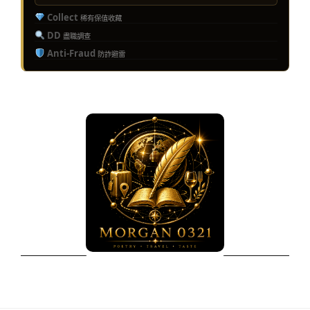
Collect
稀有保值收藏
DD
盡職調查
Anti-Fraud
防詐避雷