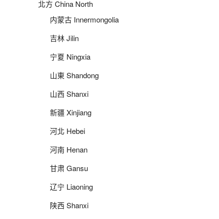
北方 China North
内蒙古 Innermongolia
吉林 Jilin
宁夏 Ningxia
山東 Shandong
山西 Shanxi
新疆 Xinjiang
河北 Hebei
河南 Henan
甘肃 Gansu
辽宁 Liaoning
陕西 Shanxi