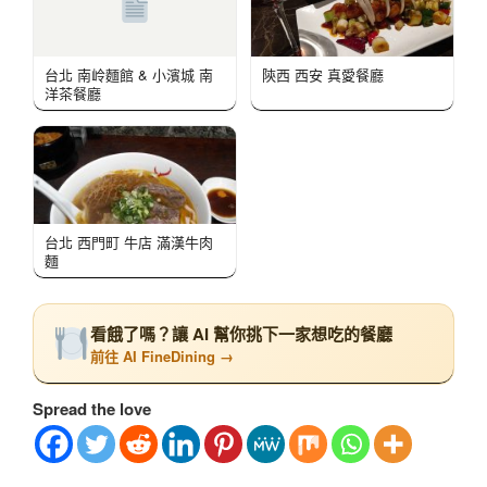
台北 南岭麵館 & 小濱城 南
陝西 西安 真愛餐廳
洋茶餐廳
台北 西門町 牛店 滿漢牛肉
麵
看餓了嗎？讓 AI 幫你挑下一家想吃的餐廳
前往 AI FineDining →
Spread the love