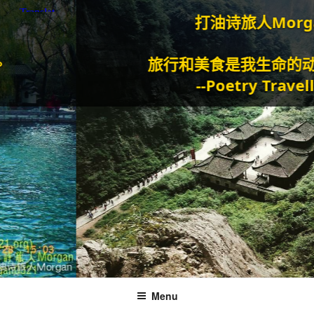
打油诗旅人Morgan
旅行和美食是我生命的动力泉源
--Poetry Traveller
Menu