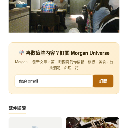
喜歡這些內容？訂閱 Morgan Universe
Morgan 一發新文章，第一時間寄到你信箱 · 旅行 · 美食 · 台
北酒吧 · 命理 · 詩
訂閱
延伸閱讀