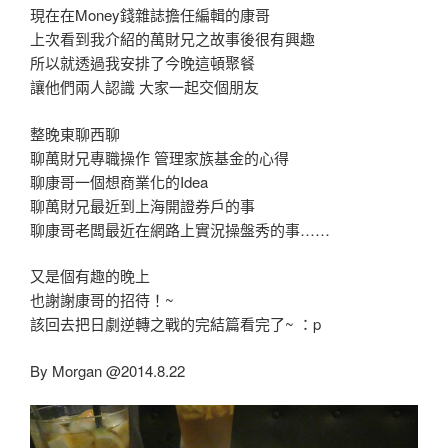
現在在Money錢雜誌擔任編輯的康哥
上次看到我介紹的萬財兄之故事後很有興趣
所以就透過我安排了今晚這頓聚餐
讓他們兩人認識 大家一起交個朋友
整晚東聊西聊
聊萬財兄專職操作 管理家族基金的心得
聊康哥一個想商業化的Idea
聊萬財兄最近到上海開證券戶的事
聊康哥老闆最近在網路上實況操盤秀的事……
又是個有趣的晚上
也謝謝康哥的招待！~
該回去把日劇逆轉之戰的完結篇看完了~ ：p
By Morgan @2014.8.22