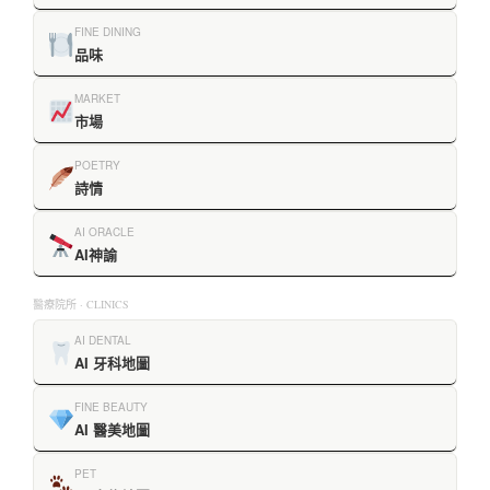
FINE DINING
品味
MARKET
市場
POETRY
詩情
AI ORACLE
AI神諭
醫療院所 · CLINICS
AI DENTAL
AI 牙科地圖
FINE BEAUTY
AI 醫美地圖
PET