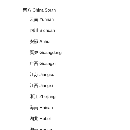
南方 China South
云南 Yunnan
四川 Sichuan
安徽 Anhui
廣東 Guangdong
广西 Guangxi
江苏 Jiangsu
江西 Jiangxi
浙江 Zhejiang
海南 Hainan
湖北 Hubei
湖南 Hunan