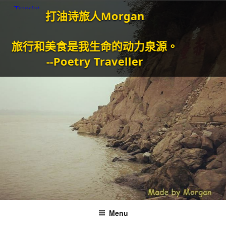
打油诗旅人Morgan
和美食是我生命的动力泉源。
--Poetry Traveller
Menu