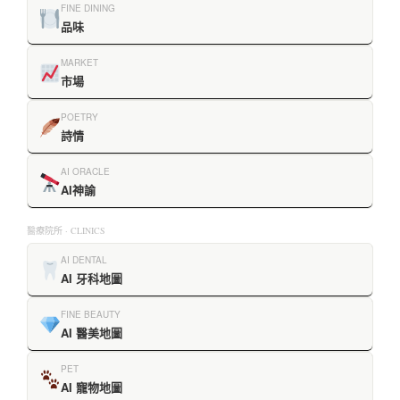
FINE DINING
品味
MARKET
市場
POETRY
詩情
AI ORACLE
AI神諭
醫療院所 · CLINICS
AI DENTAL
AI 牙科地圖
FINE BEAUTY
AI 醫美地圖
PET
AI 寵物地圖