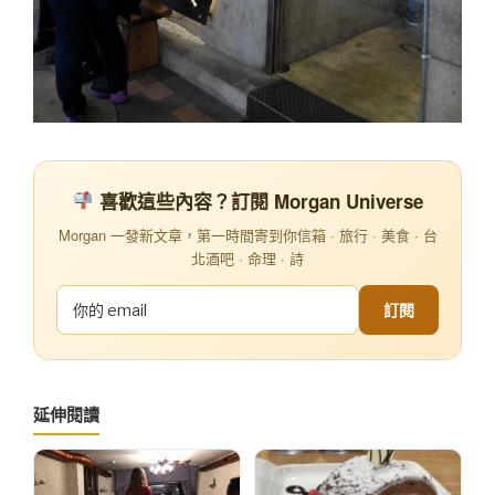
喜歡這些內容？訂閱 Morgan Universe
Morgan 一發新文章，第一時間寄到你信箱 · 旅行 · 美食 · 台
北酒吧 · 命理 · 詩
訂閱
延伸閱讀