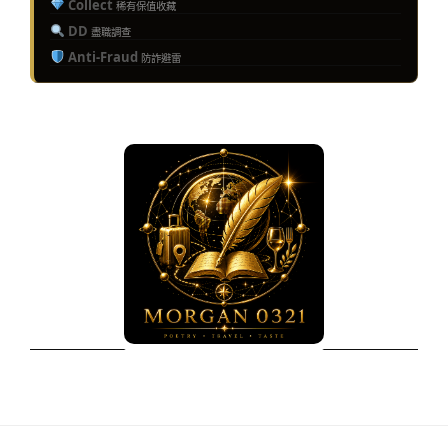
Collect
稀有保值收藏
DD
盡職調查
Anti-Fraud
防詐避雷