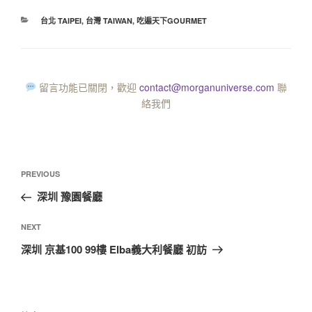
台北 TAIPEI
,
台灣 TAIWAN
,
吃遍天下GOURMET
留言功能已關閉，歡迎
contact@morganuniverse.com
聯
絡我們
PREVIOUS
深圳 豫園餐廳
NEXT
深圳 京基100 99樓 Elba義大利餐廳 初訪