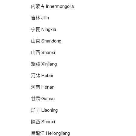
内蒙古 Innermongolia
吉林 Jilin
宁夏 Ningxia
山東 Shandong
山西 Shanxi
新疆 Xinjiang
河北 Hebei
河南 Henan
甘肃 Gansu
辽宁 Liaoning
陕西 Shanxi
黑龍江 Heilongjiang