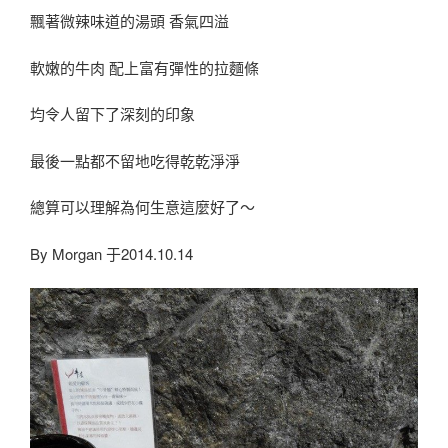
飄著微辣味道的湯頭 香氣四溢
軟嫩的牛肉 配上富有彈性的拉麵條
均令人留下了深刻的印象
最後一點都不留地吃得乾乾淨淨
總算可以理解為何生意這麼好了～
By Morgan 于2014.10.14