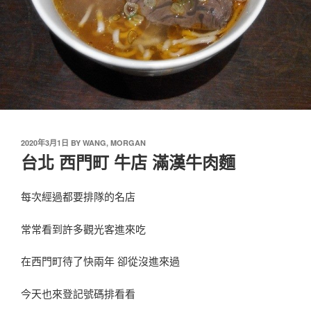
2020年3月1日
BY
WANG, MORGAN
台北 西門町 牛店 滿漢牛肉麵
每次經過都要排隊的名店
常常看到許多觀光客進來吃
在西門町待了快兩年 卻從沒進來過
今天也來登記號碼排看看