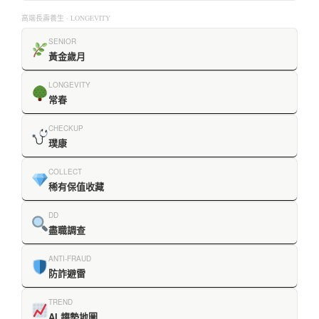
高端長壽養生 · LONGEVITY
SENIOR
黃金歲月
LONGEVITY
常春
CHECKUP
璞康
COLLECT
稀有保值收藏
DD
盡職調查
ANTI-FRAUD
防詐避雷
TREND
AI 趨勢地圖