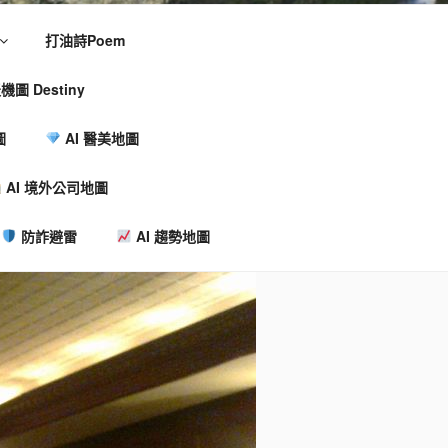
打油詩Poem
機圖 Destiny
圖
AI 醫美地圖
AI 境外公司地圖
防詐避雷
AI 趨勢地圖