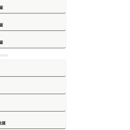
圖
圖
圖
VITY
收藏