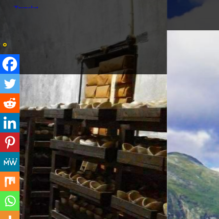
打油诗旅人Mor