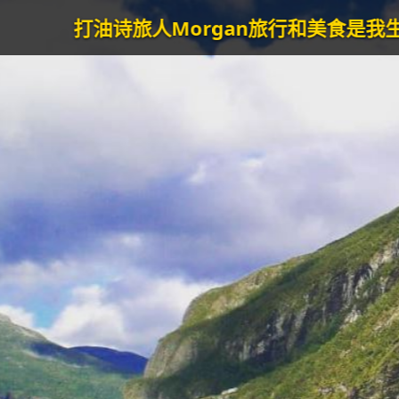
gan
旅行和美食是我生命的动力泉源。--Poetry T