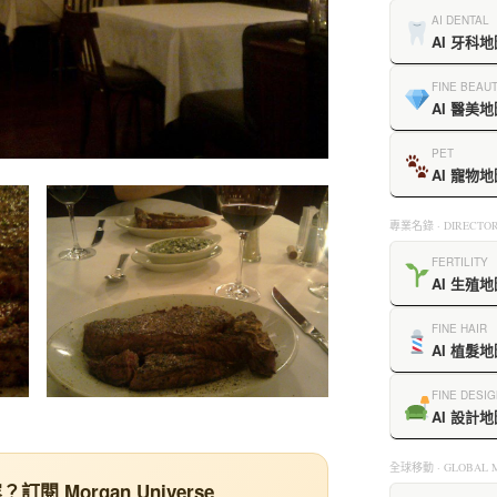
AI DENTAL
AI 牙科地
FINE BEAU
AI 醫美地
PET
AI 寵物地
專業名錄 · DIRECTOR
FERTILITY
AI 生殖地
FINE HAIR
AI 植髮地
FINE DESIG
AI 設計地
全球移動 · GLOBAL M
閱 Morgan Universe