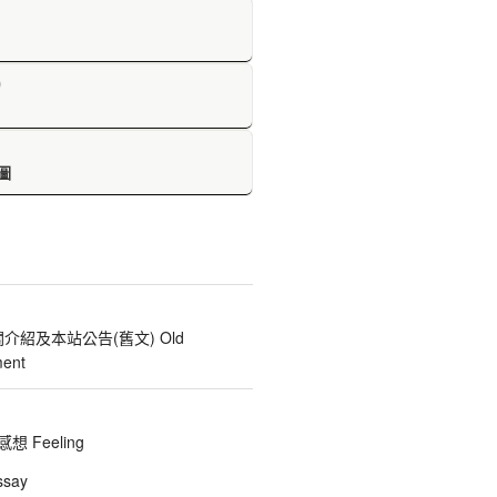
D
圖
關介紹及本站公告(舊文) Old
ent
 Feeling
say