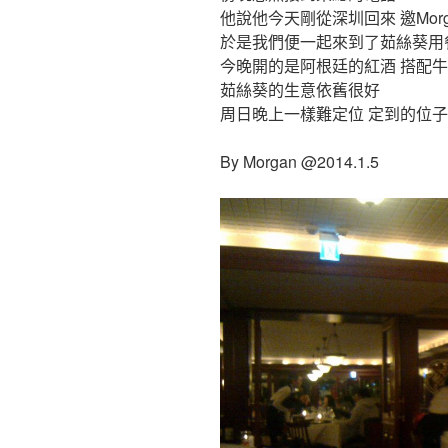
他說他今天剛從深圳回來 邀Mor
於是我們便一起來到了茹絲葵用
今晚開的是阿根廷的紅酒 搭配牛
茹絲葵的生意依舊很好
周日晚上一樣難定位 定到的位
By Morgan @2014.1.5