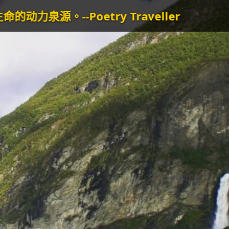
raveller