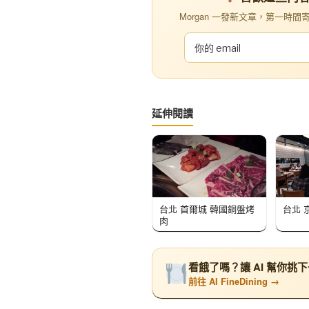
Morgan 一發新文章，第一時間寄到你
延伸閱讀
台北 首爾城 韓國銅盤烤
台北 
肉
看餓了嗎？讓 AI 幫你挑
前往 AI FineDining →