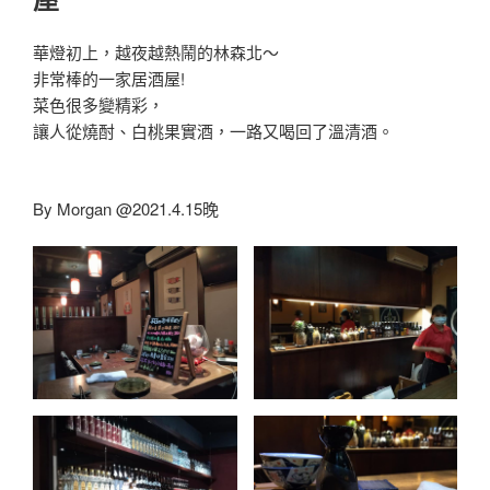
華燈初上，越夜越熱鬧的林森北～
非常棒的一家居酒屋!
菜色很多變精彩，
讓人從燒酎、白桃果實酒，一路又喝回了溫清酒。
By Morgan @2021.4.15晚