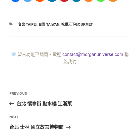
台北 TAIPEI
,
台灣 TAIWAN
,
吃遍天下GOURMET
留言功能已關閉，歡迎
contact@morganuniverse.com
聯
絡我們
PREVIOUS
台北 懷寧街 點水樓 江浙菜
NEXT
台北 士林 國立故宮博物館