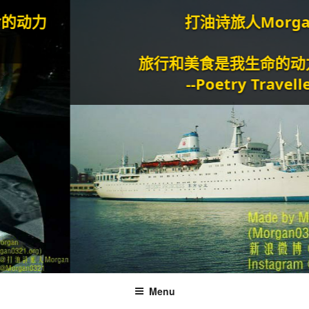
打油诗旅人Morgan
旅行和美食是我生命的动力泉源
--Poetry Traveller
Menu