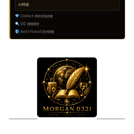
AI神諭
Collect
稀有保值收藏
DD
盡職調查
Anti-Fraud
防詐避雷