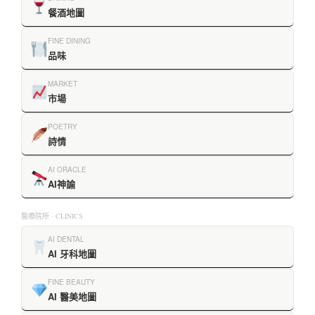
餐酒地圖
FINE DINING
品味
MARKET
市場
POETRY
詩情
AI ORACLE
AI神諭
醫療院所 · CLINICS
AI DENTAL
AI 牙科地圖
FINE BEAUTY
AI 醫美地圖