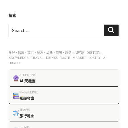
搜索
命理・知識・旅行・餐酒・品味・市場・詩情・AI神諭 DESTINY ·
KNOWLEDGE · TRAVEL · DRINKS · TASTE · MARKET · POETRY · AI
ORACLE
AI DESTINY
AI 天機圖
KNOWLEDGE
知識金庫
TRAVEL
旅行地圖
DRINKS