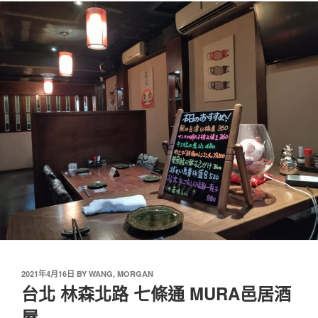
2021年4月16日
BY
WANG, MORGAN
台北 林森北路 七條通 MURA邑居酒
屋