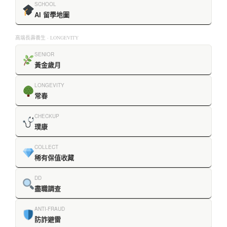
SCHOOL
AI 留學地圖
高端長壽養生 · LONGEVITY
SENIOR
黃金歲月
LONGEVITY
常春
CHECKUP
璞康
COLLECT
稀有保值收藏
DD
盡職調查
ANTI-FRAUD
防詐避雷