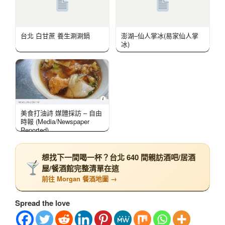
台北 白甘蔗 養生涮涮鍋
澎湖–仙人掌冰(易家仙人掌
冰)
美食打油詩 媒體採訪 – 自由
時報 (Media/Newspaper
Reported)
想找下一間喝一杯？台北 640 間親訪酒吧/居酒
屋/餐酒館完整清單在這
前往 Morgan 餐酒地圖 →
Spread the love