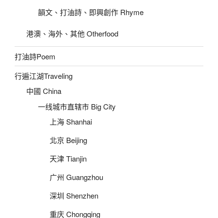
韻文、打油詩、即興創作 Rhyme
港澳、海外、其他 Otherfood
打油詩Poem
行遍江湖Traveling
中國 China
一线城市直辖市 Big City
上海 Shanhai
北京 Beijing
天津 Tianjin
广州 Guangzhou
深圳 Shenzhen
重庆 Chongqing