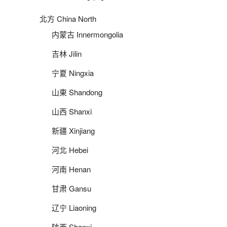
北方 China North
内蒙古 Innermongolia
吉林 Jilin
宁夏 Ningxia
山東 Shandong
山西 Shanxi
新疆 Xinjiang
河北 Hebei
河南 Henan
甘肃 Gansu
辽宁 Liaoning
陕西 Shanxi