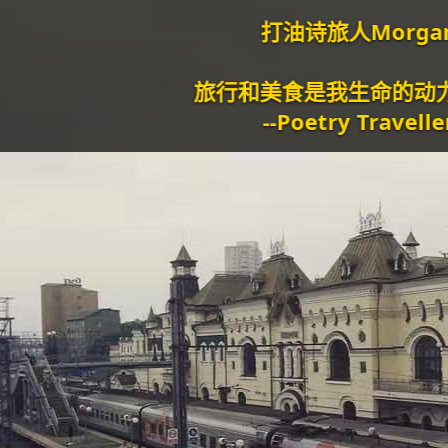
打油诗旅人Morgan
旅行和美食是我生命的动力泉源。
--Poetry Traveller