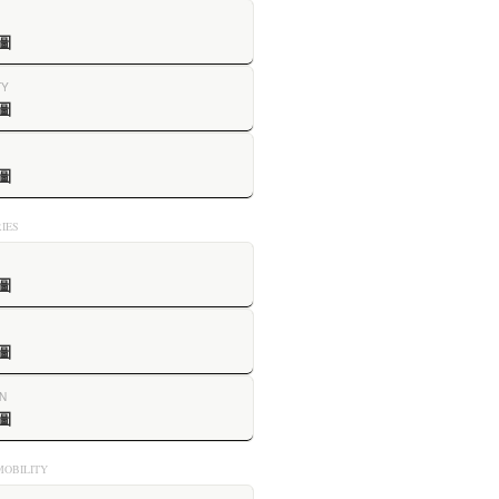
圖
TY
圖
圖
IES
圖
圖
N
圖
OBILITY