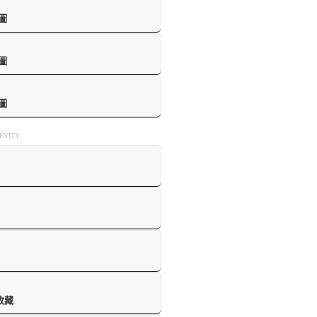
圖
圖
圖
VITY
收藏