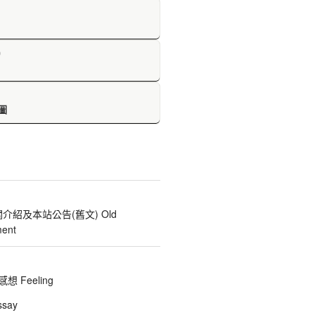
D
圖
關介紹及本站公告(舊文) Old
ent
 Feeling
say