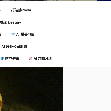
打油詩Poem
機圖 Destiny
圖
AI 醫美地圖
AI 境外公司地圖
防詐避雷
AI 趨勢地圖