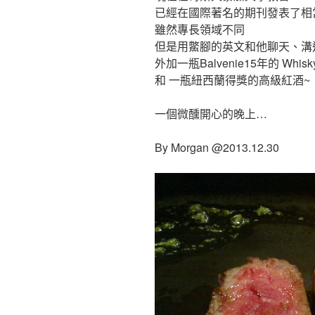
已經在國際著名的期刊發表了相
雖然專長領域不同
但是用鱉腳的英文和他聊天、溝
外加一瓶Balvenie15年的 Whisk
和 一瓶紐西蘭得獎的高級紅酒~
一個微醺開心的晚上…
By Morgan @2013.12.30