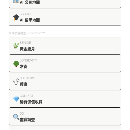
AI 公司地圖
SCHOOL
AI 留學地圖
高端長壽養生 · LONGEVITY
SENIOR
黃金歲月
LONGEVITY
常春
CHECKUP
璞康
COLLECT
稀有保值收藏
DD
盡職調查