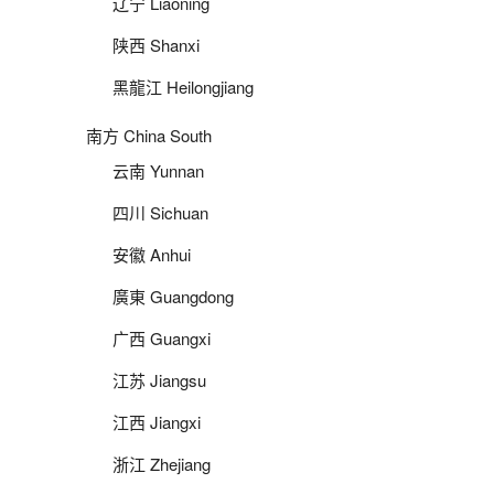
辽宁 Liaoning
陕西 Shanxi
黑龍江 Heilongjiang
南方 China South
云南 Yunnan
四川 Sichuan
安徽 Anhui
廣東 Guangdong
广西 Guangxi
江苏 Jiangsu
江西 Jiangxi
浙江 Zhejiang