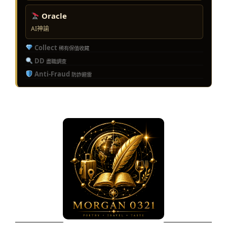
Oracle
AI神諭
Collect
稀有保值收藏
DD
盡職調查
Anti-Fraud
防詐避雷