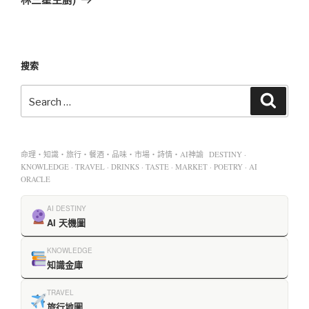
搜索
命理・知識・旅行・餐酒・品味・市場・詩情・AI神諭 DESTINY ·
KNOWLEDGE · TRAVEL · DRINKS · TASTE · MARKET · POETRY · AI
ORACLE
AI DESTINY
AI 天機圖
KNOWLEDGE
知識金庫
TRAVEL
旅行地圖