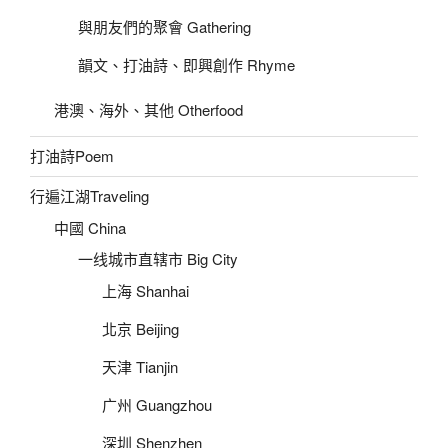
與朋友們的聚會 Gathering
韻文、打油詩、即興創作 Rhyme
港澳、海外、其他 Otherfood
打油詩Poem
行遍江湖Traveling
中國 China
一线城市直辖市 Big City
上海 Shanhai
北京 Beijing
天津 Tianjin
广州 Guangzhou
深圳 Shenzhen