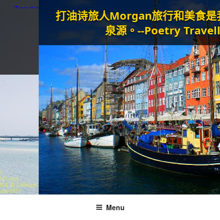
打油诗旅人Morgan
旅行和美食是我生命的
泉源。--Poetry Traveller
Menu