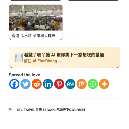
香港 深水埗 菜市場大排檔
看餓了嗎？讓 AI 幫你挑下一家想吃的餐廳
前往 AI FineDining →
Spread the love
台北 TAIPEI
,
台灣 TAIWAN
,
吃遍天下GOURMET