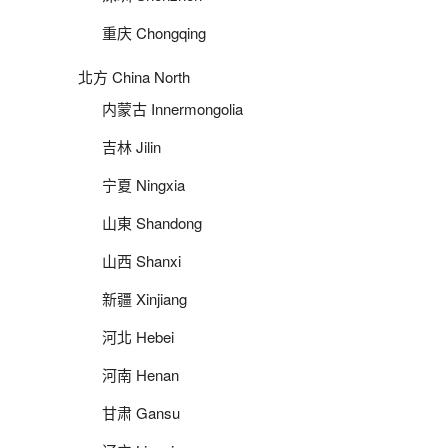
重庆 Chongqing
北方 China North
内蒙古 Innermongolia
吉林 Jilin
宁夏 Ningxia
山東 Shandong
山西 Shanxi
新疆 Xinjiang
河北 Hebei
河南 Henan
甘肃 Gansu