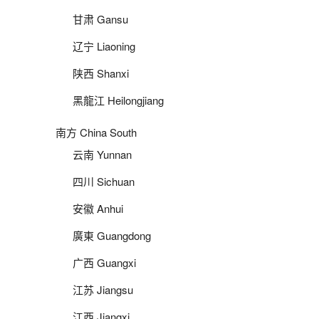
甘肃 Gansu
辽宁 Liaoning
陕西 Shanxi
黑龍江 Heilongjiang
南方 China South
云南 Yunnan
四川 Sichuan
安徽 Anhui
廣東 Guangdong
广西 Guangxi
江苏 Jiangsu
江西 Jiangxi