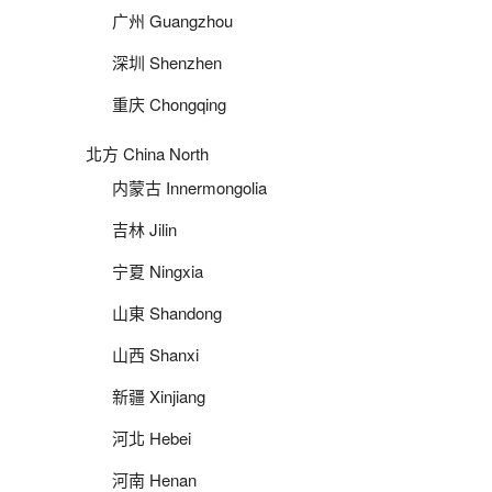
广州 Guangzhou
深圳 Shenzhen
重庆 Chongqing
北方 China North
内蒙古 Innermongolia
吉林 Jilin
宁夏 Ningxia
山東 Shandong
山西 Shanxi
新疆 Xinjiang
河北 Hebei
河南 Henan