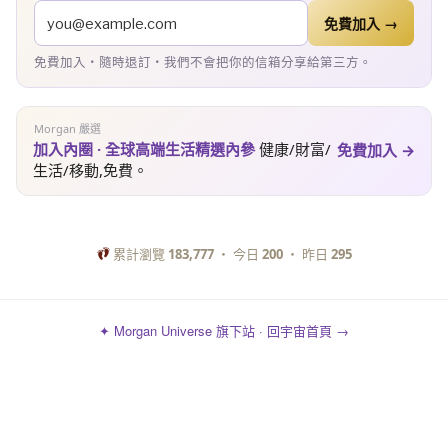
免費加入 →
免費加入・隨時退訂・我們不會把你的信箱分享給第三方。
Morgan 嚴選
加入內圈 · 全球高端生活精選內參
健康/財富/
免費加入 →
生活/移動,免費。
累計瀏覽
183,777
・ 今日
200
・ 昨日
295
✦ Morgan Universe 旗下站 · 回宇宙首頁 →