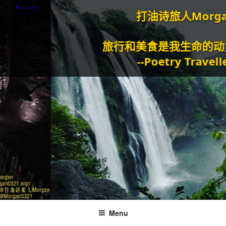
打油诗旅人Morgan
旅行和美食是我生命的动力泉源
--Poetry Traveller
Menu