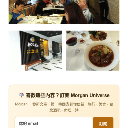
喜歡這些內容？訂閱 Morgan Universe
Morgan 一發新文章，第一時間寄到你信箱 · 旅行 · 美食 · 台
北酒吧 · 命理 · 詩
訂閱