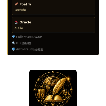
Poetry
理解情緒
Oracle
AI神諭
Collect
稀有保值收藏
DD
盡職調查
Anti-Fraud
防詐避雷