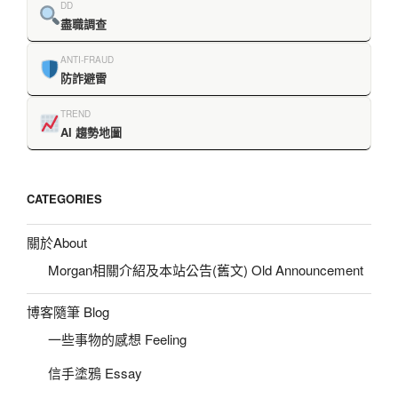
DD
盡職調查
ANTI-FRAUD
防詐避雷
TREND
AI 趨勢地圖
CATEGORIES
關於About
Morgan相關介紹及本站公告(舊文) Old Announcement
博客隨筆 Blog
一些事物的感想 Feeling
信手塗鴉 Essay