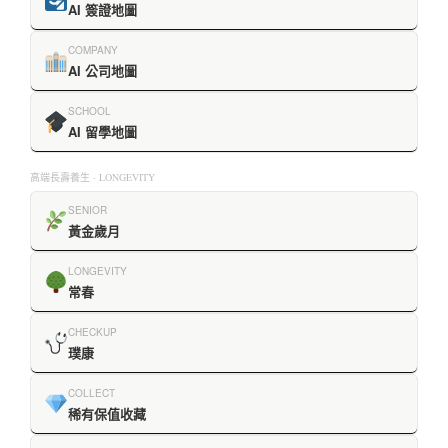
AI 簽證地圖
COMPANY
AI 公司地圖
SCHOOL
AI 留學地圖
高端長壽養生 · LONGEVITY
SENIOR
黃金歲月
LONGEVITY
常春
CHECKUP
璞康
COLLECT
稀有保值收藏