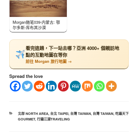
Morgan随笔039-内蒙古: 鄂
尔多斯-库布其沙漠
看完這趟，下一站去哪？亞洲 4000+ 個親訪地
點的互動地圖在等你
前往 Morgan 旅行地圖 →
Spread the love
北部 NORTH AREA
,
台北 TAIPEI
,
台灣 TAIWAN
,
台灣 TAIWAN
,
吃遍天下
GOURMET
,
行遍江湖TRAVELING