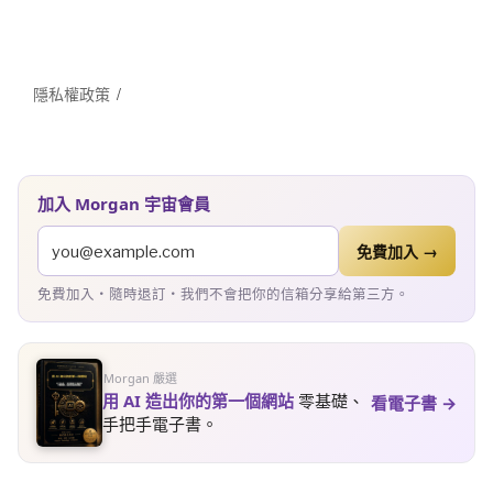
隱私權政策
加入 Morgan 宇宙會員
免費加入 →
免費加入・隨時退訂・我們不會把你的信箱分享給第三方。
Morgan 嚴選
用 AI 造出你的第一個網站
零基礎、
看電子書 →
手把手電子書。