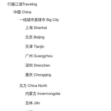
行遍江湖Traveling
中國 China
一线城市直辖市 Big City
上海 Shanhai
北京 Beijing
天津 Tianjin
广州 Guangzhou
深圳 Shenzhen
重庆 Chongqing
北方 China North
内蒙古 Innermongolia
吉林 Jilin