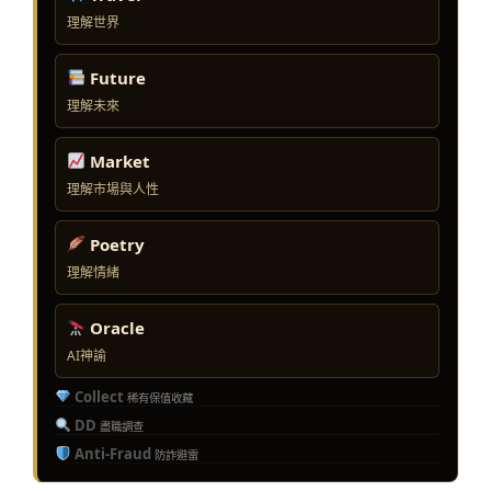
理解世界
Future
理解未來
Market
理解市場與人性
Poetry
理解情緒
Oracle
AI神諭
Collect
稀有保值收藏
DD
盡職調查
Anti-Fraud
防詐避雷