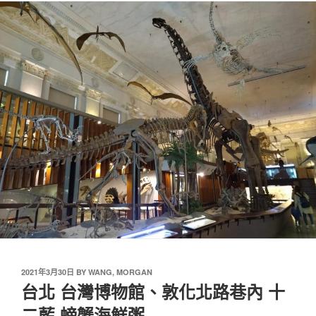
2021年3月30日
BY
WANG, MORGAN
台北 台灣博物館、敦化北路巷內 十
二藍 螃蟹海鮮粥