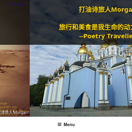
打油诗旅人Morgan
旅行和美食是我生命的动力泉源。
--Poetry Traveller
Menu