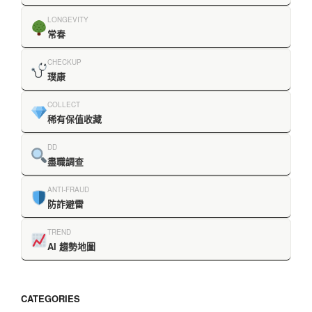
LONGEVITY
常春
CHECKUP
璞康
COLLECT
稀有保值收藏
DD
盡職調查
ANTI-FRAUD
防詐避雷
TREND
AI 趨勢地圖
CATEGORIES