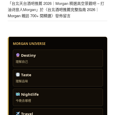
「
台北天台酒吧推薦 2026｜Morgan 精選高空景觀吧 – 打
油诗旅人Morgan
」於〈
台北酒吧推薦完整指南 2026｜
Morgan 親訪 700+ 間精選
〉發佈留言
MORGAN UNIVERSE
Destiny
理解自己
Taste
理解品味
Nightlife
今晚去哪裡
Travel