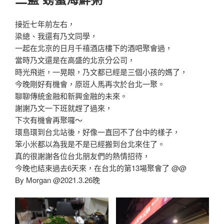
接近七年前左右，
梁總、我還有乃文同學，
一起在北京的日月千禧酒店樓下的酒吧聚會過，
當時乃文還是在高盛的北京分公司，
時光飛逝，一晃眼，乃文都已經是三個小孩的媽了，
今晚剛好有機會，原班人馬再次於台北一聚。
聊聊傳統金融和新興金融的未來。
謝謝乃文一下班就趕了過來，
下次有機會再聚囉～
環島環到台北站後，好像一直回不了台中的樣子，
笨小米都以為我是不是已經搬到台北來住了。
真的很謝謝各位台北朋友們的熱情招待，
今晚也結束過去6天來，在台北的第13場聚會了 @@
By Morgan @2021.3.26晚