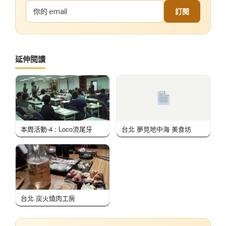
訂閱
延伸閱讀
本周活動-4 : Loco流尾牙
台北 夢見地中海 美食坊
台北 炭火燒肉工房