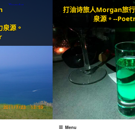
打油诗旅人Morgan
旅行和美食
泉源。--Poetry Trav
。
Menu