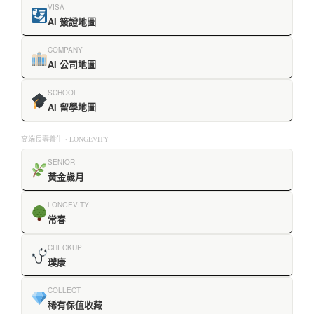
VISA
AI 簽證地圖
COMPANY
AI 公司地圖
SCHOOL
AI 留學地圖
高端長壽養生 · LONGEVITY
SENIOR
黃金歲月
LONGEVITY
常春
CHECKUP
璞康
COLLECT
稀有保值收藏