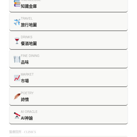
知識金庫
TRAVEL
旅行地圖
DRINKS
餐酒地圖
FINE DINING
品味
MARKET
市場
POETRY
詩情
AI ORACLE
AI神諭
醫療院所 · CLINICS