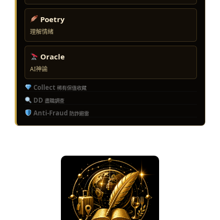
Poetry
理解情緒
Oracle
AI神諭
Collect
稀有保值收藏
DD
盡職調查
Anti-Fraud
防詐避雷