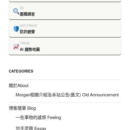
DD
盡職調查
ANTI-FRAUD
防詐避雷
TREND
AI 趨勢地圖
CATEGORIES
關於About
Morgan相關介紹及本站公告(舊文) Old Announcement
博客隨筆 Blog
一些事物的感想 Feeling
信手塗鴉 Essay