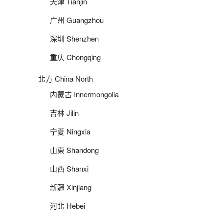
天津 Tianjin
广州 Guangzhou
深圳 Shenzhen
重庆 Chongqing
北方 China North
内蒙古 Innermongolia
吉林 Jilin
宁夏 Ningxia
山東 Shandong
山西 Shanxi
新疆 Xinjiang
河北 Hebei