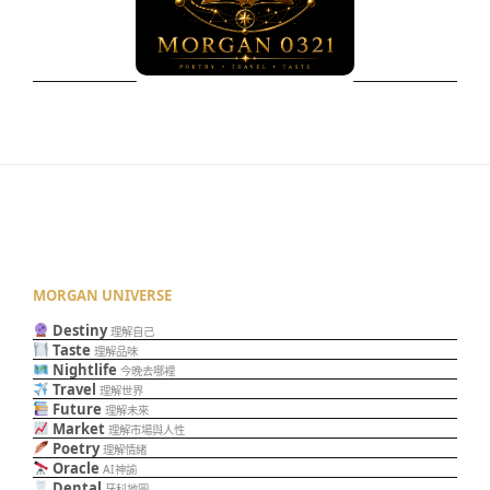
MORGAN UNIVERSE
Destiny
理解自己
Taste
理解品味
Nightlife
今晚去哪裡
Travel
理解世界
Future
理解未來
Market
理解市場與人性
Poetry
理解情緒
Oracle
AI神諭
Dental
牙科地圖