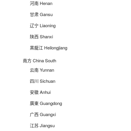
河南 Henan
甘肃 Gansu
辽宁 Liaoning
陕西 Shanxi
黑龍江 Heilongjiang
南方 China South
云南 Yunnan
四川 Sichuan
安徽 Anhui
廣東 Guangdong
广西 Guangxi
江苏 Jiangsu