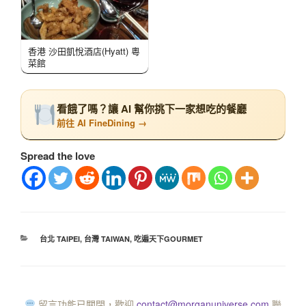
香港 沙田凱悅酒店(Hyatt) 粵
菜館
看餓了嗎？讓 AI 幫你挑下一家想吃的餐廳
前往 AI FineDining →
Spread the love
台北 TAIPEI
,
台灣 TAIWAN
,
吃遍天下GOURMET
留言功能已關閉，歡迎
contact@morganuniverse.com
聯