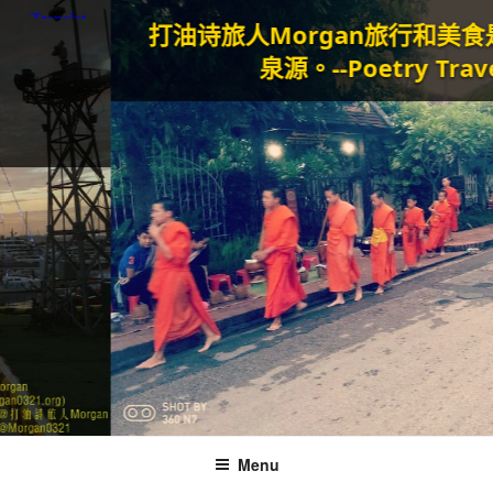
打油诗旅人Morgan
旅行和美食是我生
泉源。--Poetry Traveller
Menu