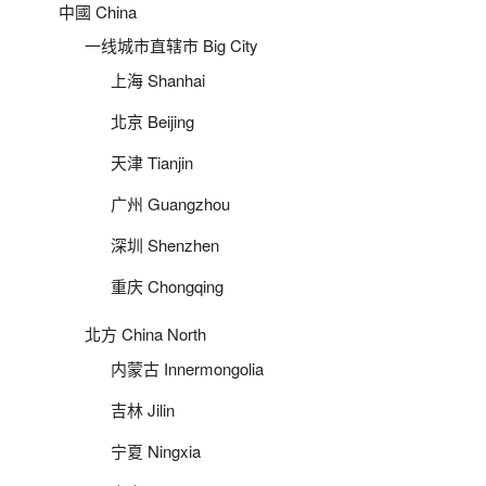
中國 China
一线城市直辖市 Big City
上海 Shanhai
北京 Beijing
天津 Tianjin
广州 Guangzhou
深圳 Shenzhen
重庆 Chongqing
北方 China North
内蒙古 Innermongolia
吉林 Jilin
宁夏 Ningxia