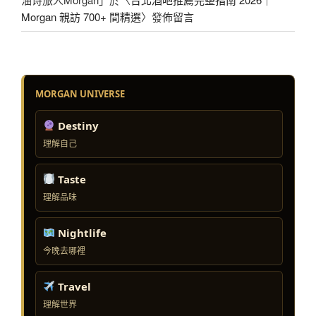
Morgan 親訪 700+ 間精選
〉發佈留言
MORGAN UNIVERSE
Destiny
理解自己
Taste
理解品味
Nightlife
今晚去哪裡
Travel
理解世界