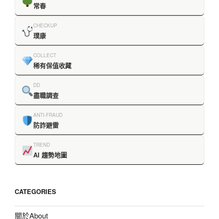
常春
CHECKUP
璞康
COLLECT
稀有保值收藏
DD
盡職調查
ANTI-FRAUD
防詐避雷
TREND
AI 趨勢地圖
CATEGORIES
關於About