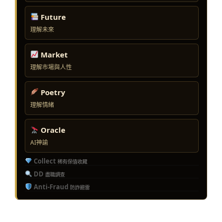
Future
理解未來
Market
理解市場與人性
Poetry
理解情緒
Oracle
AI神諭
Collect
稀有保值收藏
DD
盡職調查
Anti-Fraud
防詐避雷