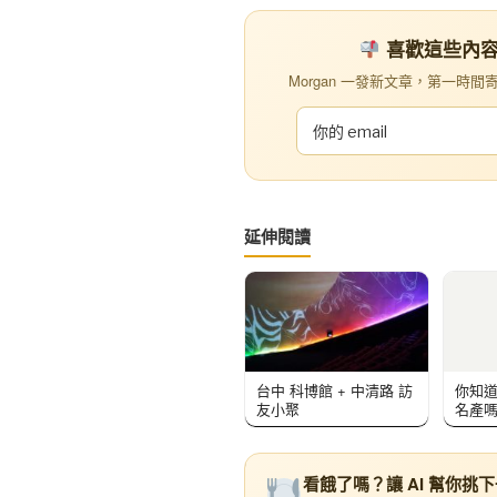
喜歡這些內容？訂
Morgan 一發新文章，第一時間寄到你
延伸閱讀
台中 科博館 + 中清路 訪
你知
友小聚
名產嗎
看餓了嗎？讓 AI 幫你挑