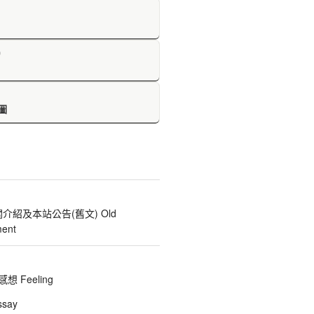
D
圖
關介紹及本站公告(舊文) Old
ent
 Feeling
say