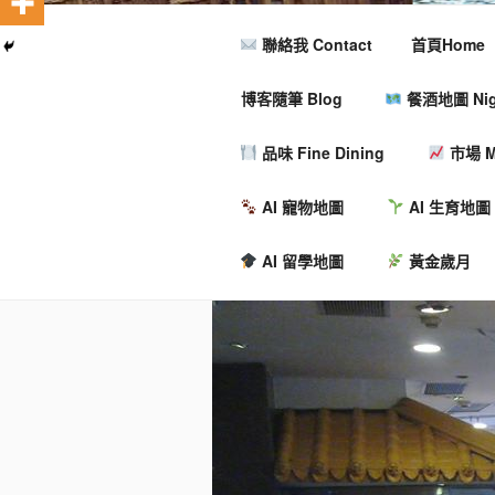
聯絡我 Contact
首頁Home
博客隨筆 Blog
餐酒地圖 Nigh
品味 Fine Dining
市場 M
AI 寵物地圖
AI 生育地圖
AI 留學地圖
黃金歲月