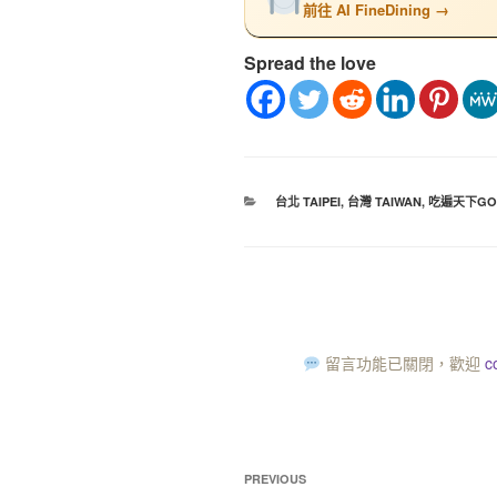
前往 AI FineDining →
Spread the love
台北 TAIPEI
,
台灣 TAIWAN
,
吃遍天下GO
留言功能已關閉，歡迎
c
PREVIOUS