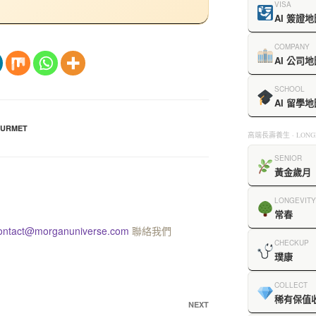
VISA
AI 簽證地
COMPANY
AI 公司地
SCHOOL
AI 留學地
URMET
高端長壽養生 · LONGE
SENIOR
黃金歲月
LONGEVITY
常春
ontact@morganuniverse.com
聯絡我們
CHECKUP
璞康
COLLECT
稀有保值
NEXT