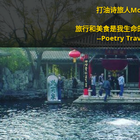
打油诗旅人Morgan
旅行和美食是我生命的动力泉源。
--Poetry Traveller