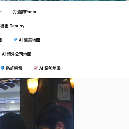
打油詩Poem
機圖 Destiny
圖
AI 醫美地圖
AI 境外公司地圖
防詐避雷
AI 趨勢地圖