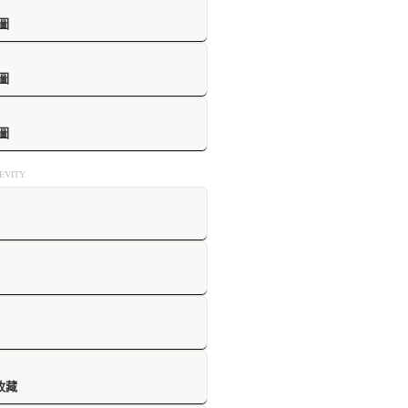
圖
圖
圖
VITY
收藏