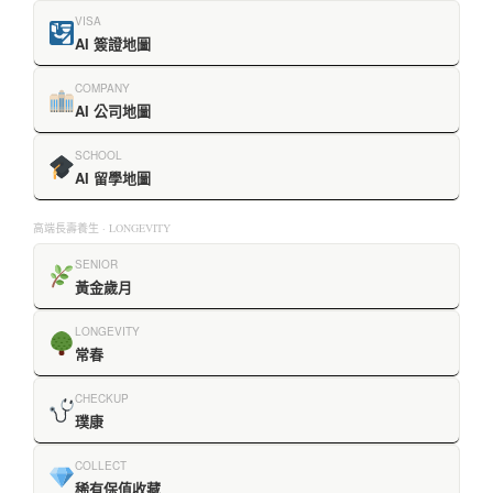
VISA
AI 簽證地圖
COMPANY
AI 公司地圖
SCHOOL
AI 留學地圖
高端長壽養生 · LONGEVITY
SENIOR
黃金歲月
LONGEVITY
常春
CHECKUP
璞康
COLLECT
稀有保值收藏