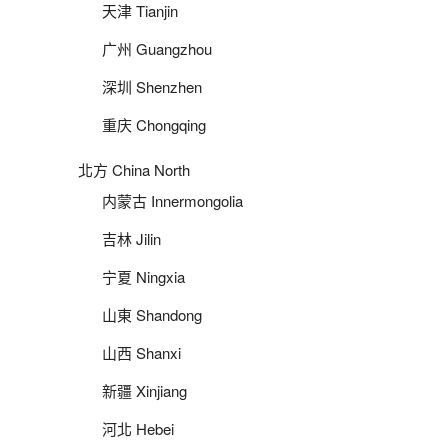
天津 Tianjin
广州 Guangzhou
深圳 Shenzhen
重庆 Chongqing
北方 China North
内蒙古 Innermongolia
吉林 Jilin
宁夏 Ningxia
山東 Shandong
山西 Shanxi
新疆 Xinjiang
河北 Hebei