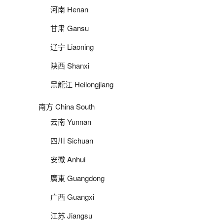
河南 Henan
甘肃 Gansu
辽宁 Liaoning
陕西 Shanxi
黑龍江 Heilongjiang
南方 China South
云南 Yunnan
四川 Sichuan
安徽 Anhui
廣東 Guangdong
广西 Guangxi
江苏 Jiangsu