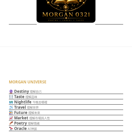
MORGAN UNIVERSE
Destiny
理解自己
Taste
理解品味
Nightlife
今晚去哪裡
Travel
理解世界
Future
理解未來
Market
理解市場與人性
Poetry
理解情緒
Oracle
AI神諭