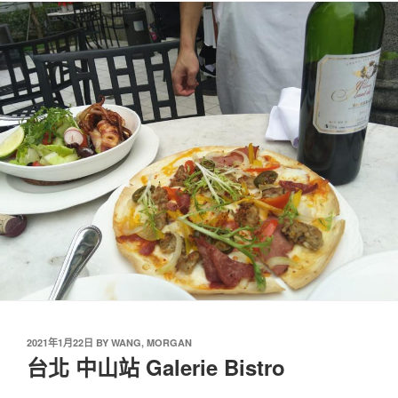
2021年1月22日
BY
WANG, MORGAN
台北 中山站 Galerie Bistro