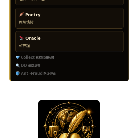
Poetry
理解情緒
Oracle
AI神諭
Collect
稀有保值收藏
DD
盡職調查
Anti-Fraud
防詐避雷