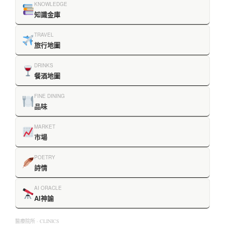
KNOWLEDGE
知識金庫
TRAVEL
旅行地圖
DRINKS
餐酒地圖
FINE DINING
品味
MARKET
市場
POETRY
詩情
AI ORACLE
AI神諭
醫療院所 · CLINICS