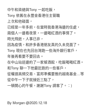
中午和梁總與Tony 一起吃飯，
Tony 依舊在永豐金香港任主管職
上次和他碰面，
已經是一年多前，在當時我香港海邊的住處，
兩個人一邊看夜景，一邊喝紅酒的事情了。
時光飛逝，人事已非，
因為疫情，和許多香港朋友真的久未見面了。
Tony 現在也先回台灣跑一些海外銀行客戶，
年後再看要不要回去。
在中山站這邊約了一家餐酒館，吃飯喝喝紅酒。
和Tony 聊一下他最近跑的一些客戶，
從權證高頻交易、富邦準備要推的越南基金…等
從中午一下子就接近三點了，
一頓開心的午餐，謝謝Tony 請客了。：)
By Morgan @2020.12.18