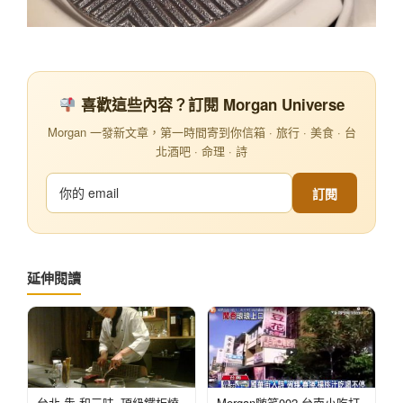
喜歡這些內容？訂閱 Morgan Universe
Morgan 一發新文章，第一時間寄到你信箱 · 旅行 · 美食 · 台
北酒吧 · 命理 · 詩
訂閱
延伸閱讀
台北 犇 和三味_頂級鐵板燒
Morgan随笔002-台南小吃打