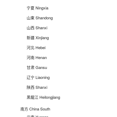
宁夏 Ningxia
山東 Shandong
山西 Shanxi
新疆 Xinjiang
河北 Hebei
河南 Henan
甘肃 Gansu
辽宁 Liaoning
陕西 Shanxi
黑龍江 Heilongjiang
南方 China South
云南 Yunnan