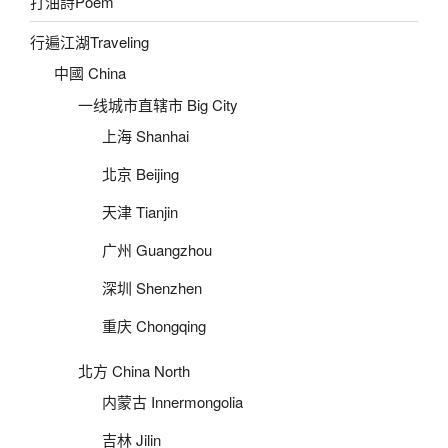
打油詩Poem
行遍江湖Traveling
中國 China
一线城市直辖市 Big City
上海 Shanhai
北京 Beijing
天津 Tianjin
广州 Guangzhou
深圳 Shenzhen
重庆 Chongqing
北方 China North
内蒙古 Innermongolia
吉林 Jilin