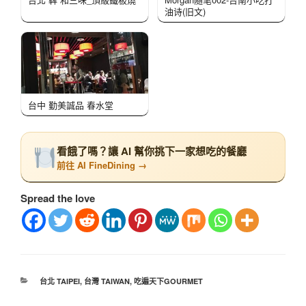
油诗(旧文)
台中 勤美誠品 春水堂
看餓了嗎？讓 AI 幫你挑下一家想吃的餐廳
前往 AI FineDining →
Spread the love
台北 TAIPEI
,
台灣 TAIWAN
,
吃遍天下GOURMET