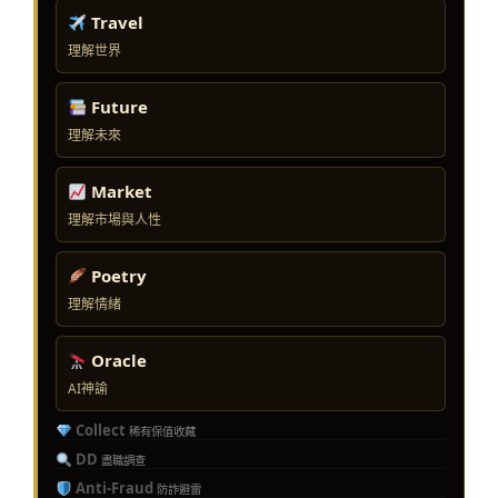
Travel
理解世界
Future
理解未來
Market
理解市場與人性
Poetry
理解情緒
Oracle
AI神諭
Collect
稀有保值收藏
DD
盡職調查
Anti-Fraud
防詐避雷