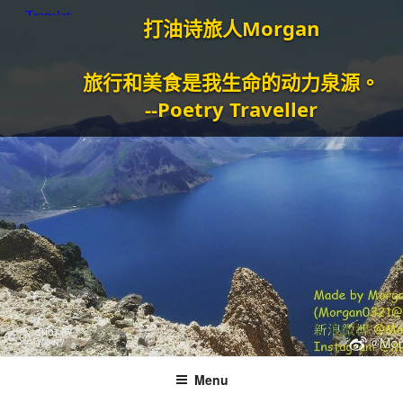
打油诗旅人Morgan
旅行和美食是我生命的动力泉源。
--Poetry Traveller
Menu