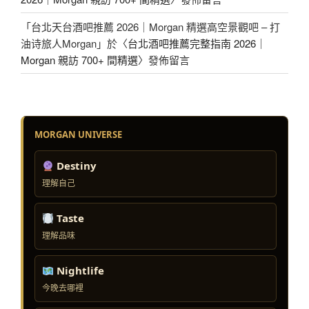
「
台北天台酒吧推薦 2026｜Morgan 精選高空景觀吧 – 打
油诗旅人Morgan
」於〈
台北酒吧推薦完整指南 2026｜
Morgan 親訪 700+ 間精選
〉發佈留言
MORGAN UNIVERSE
Destiny
理解自己
Taste
理解品味
Nightlife
今晚去哪裡