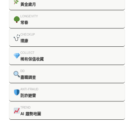
黃金歲月
LONGEVITY
常春
CHECKUP
璞康
COLLECT
稀有保值收藏
DD
盡職調查
ANTI-FRAUD
防詐避雷
TREND
AI 趨勢地圖