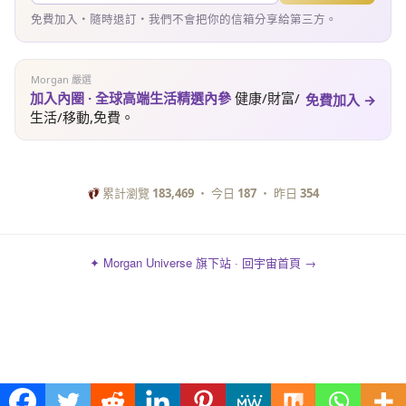
免費加入・隨時退訂・我們不會把你的信箱分享給第三方。
Morgan 嚴選
加入內圈 · 全球高端生活精選內參
健康/財富/
免費加入 →
生活/移動,免費。
累計瀏覽
183,469
・ 今日
187
・ 昨日
354
✦ Morgan Universe 旗下站 · 回宇宙首頁 →