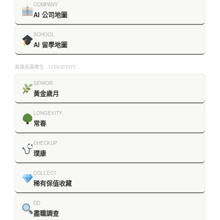
COMPANY
AI 公司地圖
SCHOOL
AI 留學地圖
高端長壽養生 · LONGEVITY
SENIOR
黃金歲月
LONGEVITY
常春
CHECKUP
璞康
COLLECT
稀有保值收藏
DD
盡職調查