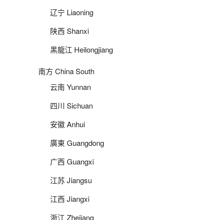
辽宁 Liaoning
陕西 Shanxi
黑龍江 Heilongjiang
南方 China South
云南 Yunnan
四川 Sichuan
安徽 Anhui
廣東 Guangdong
广西 Guangxi
江苏 Jiangsu
江西 Jiangxi
浙江 Zhejiang