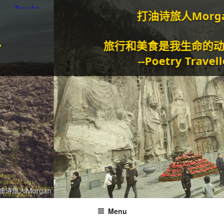
打油诗旅人Morgan
旅行和美食是我生命的动力泉
--Poetry Traveller
Menu