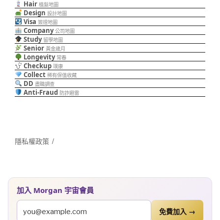
Hair
植髮地圖
Design
設計地圖
Visa
簽證地圖
Company
公司地圖
Study
留學地圖
Senior
黃金歲月
Longevity
常春
Checkup
璞康
Collect
稀有保值收藏
DD
盡職調查
Anti-Fraud
防詐避雷
隱私權政策
加入 Morgan 宇宙會員
免費加入 →