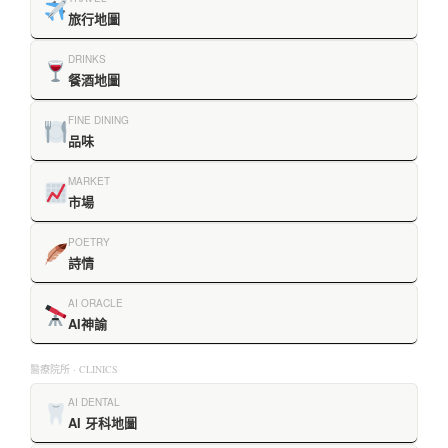
旅行地圖
DRINKS
餐酒地圖
FINE DINING
品味
MARKET
市場
POETRY
詩情
AI ORACLE
AI神諭
醫療院所 · CLINICS
AI DENTAL
AI 牙科地圖