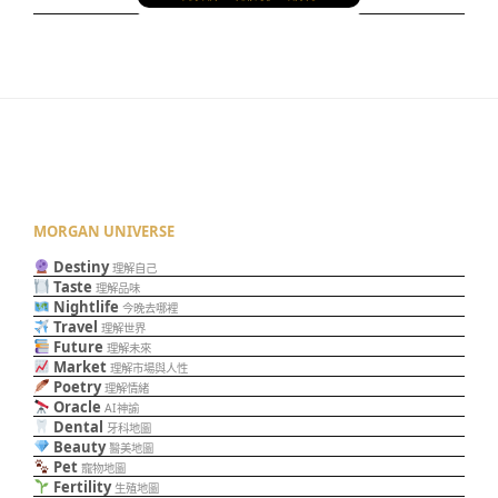
MORGAN UNIVERSE
Destiny
理解自己
Taste
理解品味
Nightlife
今晚去哪裡
Travel
理解世界
Future
理解未來
Market
理解市場與人性
Poetry
理解情緒
Oracle
AI神諭
Dental
牙科地圖
Beauty
醫美地圖
Pet
寵物地圖
Fertility
生殖地圖