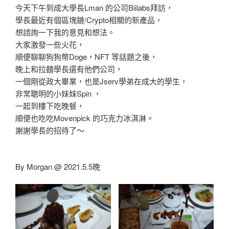
今天下午到成大學長Lman 的公司Biilabs拜訪，
學長最近有個區塊鏈/Crypto相關的新產品，
想諮詢一下我的意見和想法。
大家激發一些火花，
順便聊聊狗狗幣Doge，NFT 等話題之後，
晚上和拉麵學長還有他們公司，
一個剛從政大畢業，也是Jserv學弟在成大的學生，
非常聰明的小妹妹Spin ，
一起到樓下吃晚餐，
順便也吃吃Movenpick 的巧克力冰淇淋。
謝謝學長的招待了～
By Morgan @ 2021.5.5晚