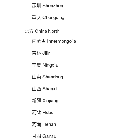
深圳 Shenzhen
重庆 Chongqing
北方 China North
内蒙古 Innermongolia
吉林 Jilin
宁夏 Ningxia
山東 Shandong
山西 Shanxi
新疆 Xinjiang
河北 Hebei
河南 Henan
甘肃 Gansu