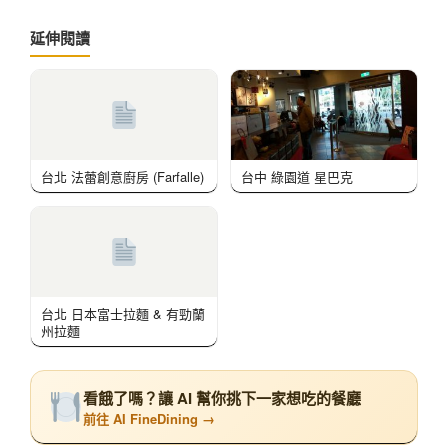
延伸閱讀
台北 法蕾創意廚房 (Farfalle)
台中 綠園道 星巴克
台北 日本富士拉麵 & 有勁蘭
州拉麵
看餓了嗎？讓 AI 幫你挑下一家想吃的餐廳
前往 AI FineDining →