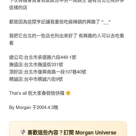
這樣的店
都是因為這間亨記讓我重拾吃麻辣鍋的興趣了 ^__^
我把它台北的一些店也列出來好了 有興趣的人可以去吃看
看
總公司:台北市承德路六段449-1號
撫遠店:台北市撫遠街331號
頂好店:台北市復興南路一段107巷40號
精誠店:台中市精誠六街9號
That’s all 祝大家春假愉快囉
By Morgan 于2004.4.3晚
喜歡這些內容？訂閱 Morgan Universe