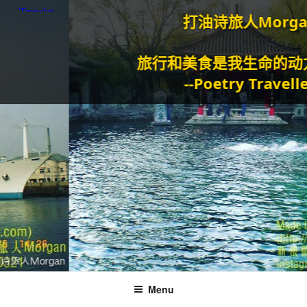
打油诗旅人Morgan
旅行和美食是我生命的动力泉
--Poetry Traveller
Menu