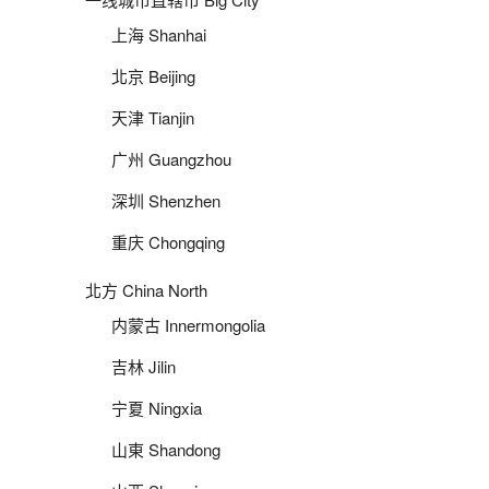
上海 Shanhai
北京 Beijing
天津 Tianjin
广州 Guangzhou
深圳 Shenzhen
重庆 Chongqing
北方 China North
内蒙古 Innermongolia
吉林 Jilin
宁夏 Ningxia
山東 Shandong