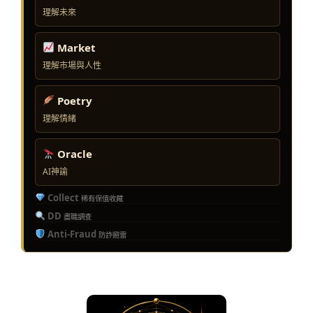
理解未來
Market
理解市場與人性
Poetry
理解情緒
Oracle
AI神諭
Collect
稀有保值收藏
DD
盡職調查
Anti-Fraud
防詐避雷