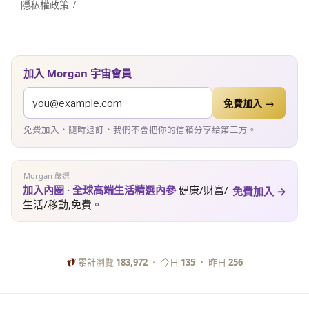
隱私權政策
加入 Morgan 宇宙會員
免費加入 →
免費加入・隨時退訂・我們不會把你的信箱分享給第三方。
Morgan 嚴選
加入內圈 · 全球高端生活精選內參
健康/財富/
免費加入 →
生活/移動,免費。
累計瀏覽
183,972
・ 今日
135
・ 昨日
256