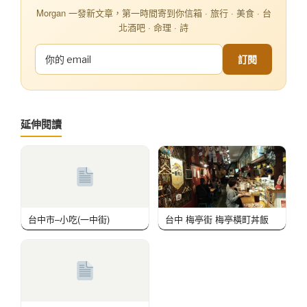
Morgan 一發新文章，第一時間寄到你信箱 · 旅行 · 美食 · 台
北酒吧 · 命理 · 詩
訂閱
延伸閱讀
台中市–小吃(一中街)
台中 梅亭街 梅亭橫町丼飯