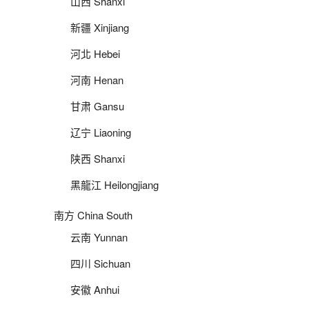
山西 Shanxi
新疆 Xinjiang
河北 Hebei
河南 Henan
甘肃 Gansu
辽宁 Liaoning
陕西 Shanxi
黑龍江 Heilongjiang
南方 China South
云南 Yunnan
四川 Sichuan
安徽 Anhui