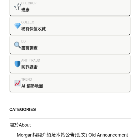
CHECKUP
璞康
COLLECT
稀有保值收藏
DD
盡職調查
ANTI-FRAUD
防詐避雷
TREND
AI 趨勢地圖
CATEGORIES
關於About
Morgan相關介紹及本站公告(舊文) Old Announcement