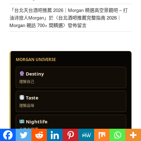
「
台北天台酒吧推薦 2026｜Morgan 精選高空景觀吧 – 打
油诗旅人Morgan
」於〈
台北酒吧推薦完整指南 2026｜
Morgan 親訪 700+ 間精選
〉發佈留言
MORGAN UNIVERSE
Destiny
理解自己
Taste
理解品味
Nightlife
今晚去哪裡