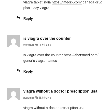
viagra tablet india
https://fmedrx.com/
canada drug
pharmacy viagra
Reply
is viagra over the counter
2020年10月5日上午7:36
is viagra over the counter
https://abcrxmed.com/
generic viagra names
Reply
viagra without a doctor prescription usa
2020年10月5日上午7:46
viagra without a doctor prescription usa