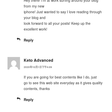
Hey there! I’m at work surfing around your blog
from my new
iphone! Just wanted to say I love reading through
your blog and
look forward to all your posts! Keep up the
excellent work!
Reply
Keto Advanced
2020年10月1日下午4:09
If you are going for best contents like I do, just
go to see this web site everyday as it gives quality
contents, thanks
Reply