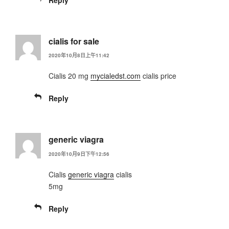
cialis for sale
2020年10月8日上午11:42
Cialis 20 mg
mycialedst.com
cialis price
Reply
generic viagra
2020年10月9日下午12:56
Cialis
generic viagra
cialis
5mg
Reply