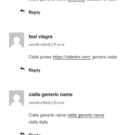
Reply
fast viagra
2020年10月8日上午10:19
Cialis prices
https://cialedrx.com/
generic cialis
Reply
cialis generic name
2020年10月8日上午10:50
Cialis generic name
cialis generic name
cialis daily
Reply