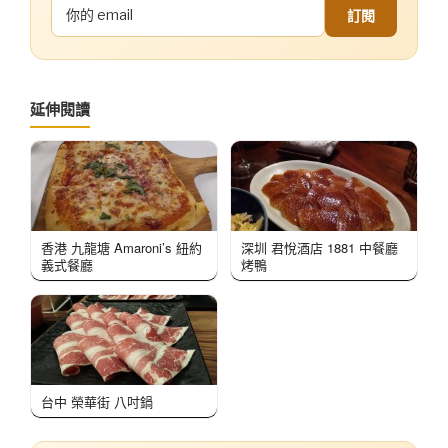
訂閱
延伸閱讀
香港 九龍塘 Amaroni’s 紐約
深圳 君悅酒店 1881 中餐廳
義式餐廳
烤鴨
台中 榮華街 八吋鍋