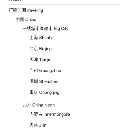
行遍江湖Traveling
中國 China
一线城市直辖市 Big City
上海 Shanhai
北京 Beijing
天津 Tianjin
广州 Guangzhou
深圳 Shenzhen
重庆 Chongqing
北方 China North
内蒙古 Innermongolia
吉林 Jilin