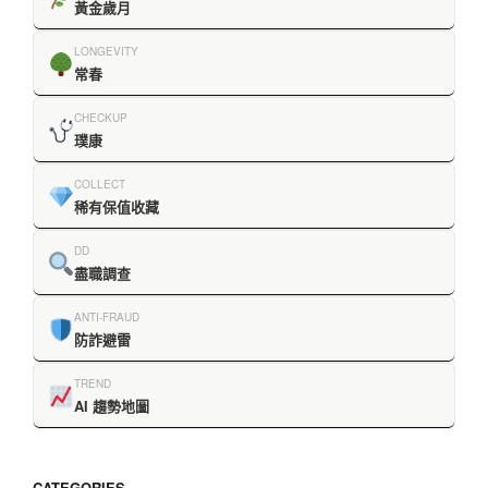
黃金歲月
LONGEVITY
常春
CHECKUP
璞康
COLLECT
稀有保值收藏
DD
盡職調查
ANTI-FRAUD
防詐避雷
TREND
AI 趨勢地圖
CATEGORIES