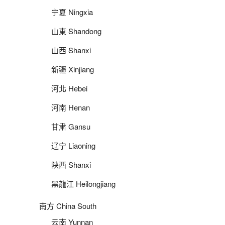
宁夏 Ningxia
山東 Shandong
山西 Shanxi
新疆 Xinjiang
河北 Hebei
河南 Henan
甘肃 Gansu
辽宁 Liaoning
陕西 Shanxi
黑龍江 Heilongjiang
南方 China South
云南 Yunnan