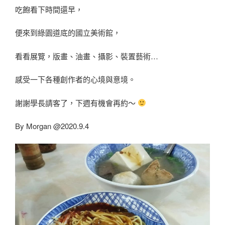
吃飽看下時間還早，
便來到綠園道底的國立美術館，
看看展覽，版畫、油畫、攝影、裝置藝術…
感受一下各種創作者的心境與意境。
謝謝學長請客了，下週有機會再約～
By Morgan @2020.9.4