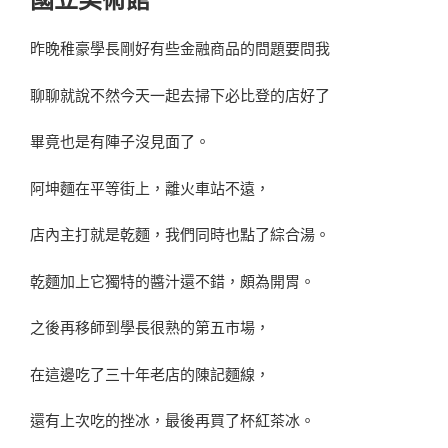
昨晚稚豪學長剛好有些金融商品的問題要問我
聊聊就說不然今天一起去掃下必比登的店好了
畢竟也是有陣子沒見面了。
阿坤麵在平等街上，離火車站不遠，
店內主打就是乾麵，我們同時也點了綜合湯。
乾麵加上它獨特的醬汁還不錯，頗為開胃。
之後再移師到學長很熟的第五市場，
在這邊吃了三十年老店的陳記麵線，
還有上次吃的挫冰，最後再買了杯紅茶冰。