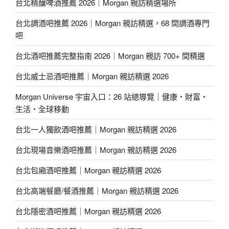
台北精釀啤酒推薦 2026｜Morgan 親訪精選場所
台北調酒吧推薦 2026｜Morgan 親訪精選，68 間調酒專門
吧
台北酒吧推薦完整指南 2026｜Morgan 親訪 700+ 間精選
台北威士忌酒吧推薦｜Morgan 親訪精選 2026
Morgan Universe 宇宙入口：26 站總導覽｜健康・財富・
生活・全球移動
台北一人獨飲酒吧推薦｜Morgan 親訪精選 2026
台北現場音樂酒吧推薦｜Morgan 親訪精選 2026
台北包廂酒吧推薦｜Morgan 親訪精選 2026
台北高端餐廳/餐酒推薦｜Morgan 親訪精選 2026
台北隱密酒吧推薦｜Morgan 親訪精選 2026