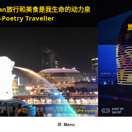
和美食是我生命的动力泉
打
Traveller
旅行和美
--P
Menu