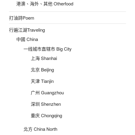
港澳、海外、其他 Otherfood
打油詩Poem
行遍江湖Traveling
中國 China
一线城市直辖市 Big City
上海 Shanhai
北京 Beijing
天津 Tianjin
广州 Guangzhou
深圳 Shenzhen
重庆 Chongqing
北方 China North