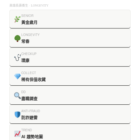
高端長壽養生 · LONGEVITY
SENIOR
黃金歲月
LONGEVITY
常春
CHECKUP
璞康
COLLECT
稀有保值收藏
DD
盡職調查
ANTI-FRAUD
防詐避雷
TREND
AI 趨勢地圖