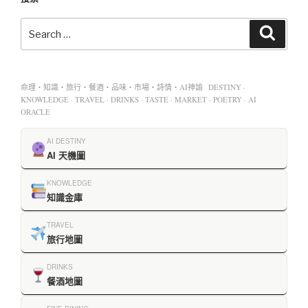
命理・知識・旅行・餐酒・品味・市場・詩情・AI神諭 DESTINY ·
KNOWLEDGE · TRAVEL · DRINKS · TASTE · MARKET · POETRY · AI
ORACLE
AI DESTINY
AI 天機圖
KNOWLEDGE
知識金庫
TRAVEL
旅行地圖
DRINKS
餐酒地圖