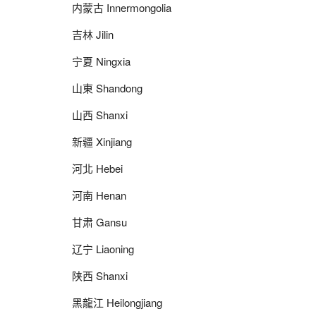
内蒙古 Innermongolia
吉林 Jilin
宁夏 Ningxia
山東 Shandong
山西 Shanxi
新疆 Xinjiang
河北 Hebei
河南 Henan
甘肃 Gansu
辽宁 Liaoning
陕西 Shanxi
黑龍江 Heilongjiang