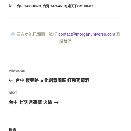
台中 TAICHUNG
,
台灣 TAIWAN
,
吃遍天下GOURMET
留言功能已關閉，歡迎
contact@morganuniverse.com
聯
絡我們
PREVIOUS
台中 復興路 文化創意園區 紅麴葡萄酒
NEXT
台中 七期 月暮藏 火鍋
搜索