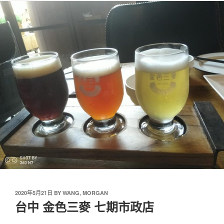
2020年5月21日
BY
WANG, MORGAN
台中 金色三麥 七期市政店