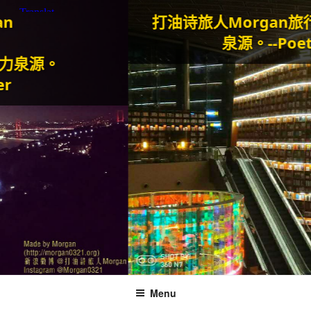
打油诗旅人Morgan
旅行和美
泉源。--Poetry Tra
。
Menu