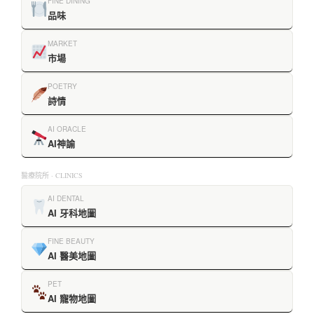
FINE DINING
品味
MARKET
市場
POETRY
詩情
AI ORACLE
AI神諭
醫療院所 · CLINICS
AI DENTAL
AI 牙科地圖
FINE BEAUTY
AI 醫美地圖
PET
AI 寵物地圖