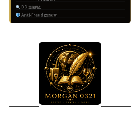
DD
盡職調查
Anti-Fraud
防詐避雷