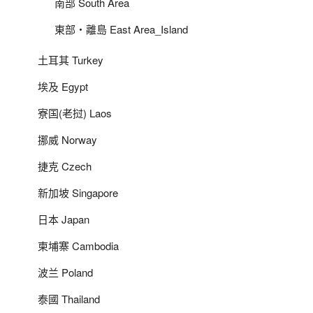
南部 South Area
東部‧離島 East Area_Island
土耳其 Turkey
埃及 Egypt
寮国(老挝) Laos
挪威 Norway
捷克 Czech
新加坡 Singapore
日本 Japan
柬埔寨 Cambodia
波兰 Poland
泰國 Thailand