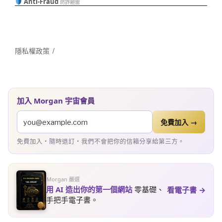
Anti-Fraud
防詐避雷
隱私權政策
加入 Morgan 宇宙會員
免費加入 →
免費加入・隨時退訂・我們不會把你的信箱分享給第三方。
Morgan 嚴選
用 AI 造出你的第一個網站
零基礎、
看電子書 →
手把手電子書。