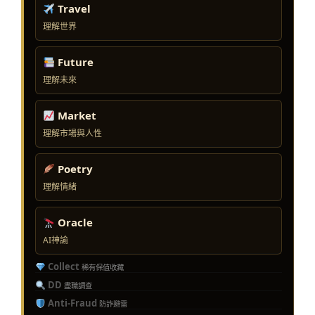
Travel
理解世界
Future
理解未來
Market
理解市場與人性
Poetry
理解情緒
Oracle
AI神諭
Collect
稀有保值收藏
DD
盡職調查
Anti-Fraud
防詐避雷