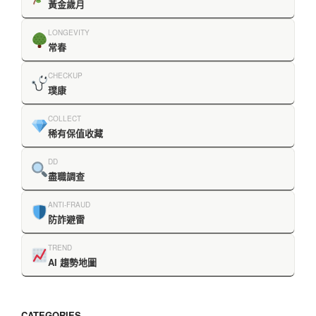
黃金歲月
LONGEVITY
常春
CHECKUP
璞康
COLLECT
稀有保值收藏
DD
盡職調查
ANTI-FRAUD
防詐避雷
TREND
AI 趨勢地圖
CATEGORIES