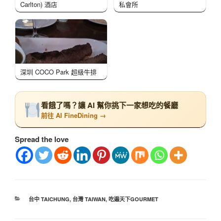
Carlton) 酒店
私會所
深圳 COCO Park 超級牛排
看餓了嗎？讓 AI 幫你挑下一家想吃的餐廳
前往 AI FineDining →
Spread the love
台中 TAICHUNG
,
台灣 TAIWAN
,
吃遍天下GOURMET