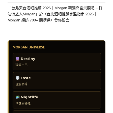
「
台北天台酒吧推薦 2026｜Morgan 精選高空景觀吧 – 打
油诗旅人Morgan
」於〈
台北酒吧推薦完整指南 2026｜
Morgan 親訪 700+ 間精選
〉發佈留言
MORGAN UNIVERSE
Destiny
理解自己
Taste
理解品味
Nightlife
今晚去哪裡