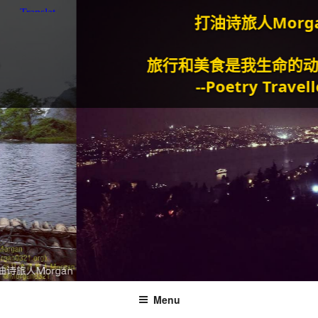
打油诗旅人Morgan
旅行和美食是我生命的动力泉源
--Poetry Traveller
Menu