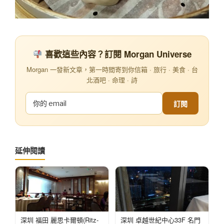
喜歡這些內容？訂閱 Morgan Universe
Morgan 一發新文章，第一時間寄到你信箱 · 旅行 · 美食 · 台
北酒吧 · 命理 · 詩
訂閱
延伸閱讀
深圳 福田 麗思卡爾頓(Ritz-
深圳 卓越世紀中心33F 名門