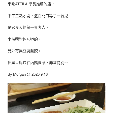
來吃ATTILA 學長推薦的店，
下午三點才開，還在門口等了一會兒，
是它今天的第一桌客人，
小辣還蠻夠味道的，
另外有臭豆腐蒸餃，
把臭豆腐包在內餡裡頭，非常特別～
By Morgan @ 2020.9.16