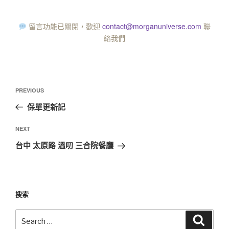
留言功能已關閉，歡迎
contact@morganuniverse.com
聯
絡我們
PREVIOUS
保單更新記
NEXT
台中 太原路 溫叨 三合院餐廳
搜索