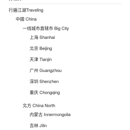
行遍江湖Traveling
中國 China
一线城市直辖市 Big City
上海 Shanhai
北京 Beijing
天津 Tianjin
广州 Guangzhou
深圳 Shenzhen
重庆 Chongqing
北方 China North
内蒙古 Innermongolia
吉林 Jilin