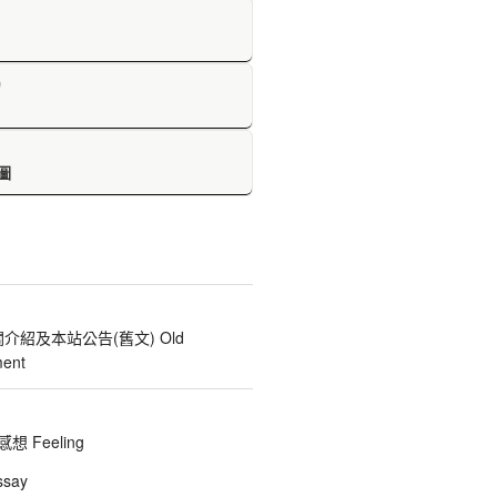
D
圖
關介紹及本站公告(舊文) Old
ent
 Feeling
say