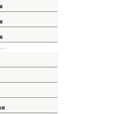
圖
圖
圖
VITY
收藏