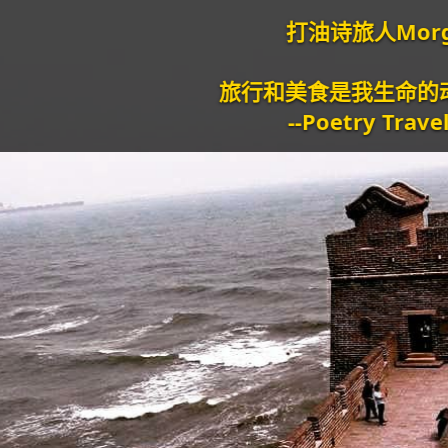
打油诗旅人Morgan
旅行和美食是我生命的动力泉源。
--Poetry Traveller