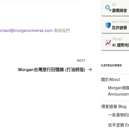
DD
盡職調查
ANTI-FRAU
防詐避雷
ontact@morganuniverse.com
聯絡我們
TREND
AI 趨勢地
NEXT
CATEGORIES
Morgan台灣旅行回憶錄 (打油詩版)
關於About
Morgan相
Announcem
博客隨筆 Blog
一些事物的感想
信手塗鴉 Es