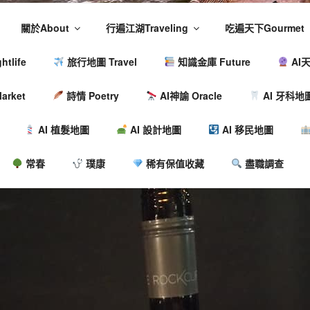
關於About
行遍江湖Traveling
吃遍天下Gourmet
tlife
旅行地圖 Travel
知識金庫 Future
AI天
arket
詩情 Poetry
AI神諭 Oracle
AI 牙科地
AI 植髮地圖
AI 設計地圖
AI 移民地圖
常春
璞康
稀有保值收藏
盡職調查