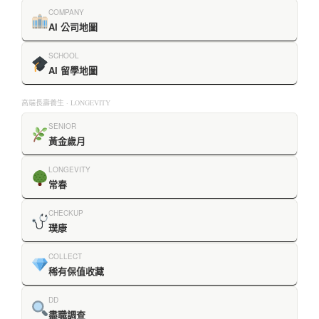
COMPANY
AI 公司地圖
SCHOOL
AI 留學地圖
高端長壽養生 · LONGEVITY
SENIOR
黃金歲月
LONGEVITY
常春
CHECKUP
璞康
COLLECT
稀有保值收藏
DD
盡職調查