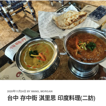
2020年11月24日
BY
WANG, MORGAN
台中 存中街 淇里思 印度料理(二訪)