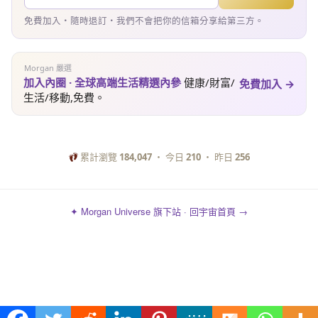
免費加入・隨時退訂・我們不會把你的信箱分享給第三方。
Morgan 嚴選
加入內圈 · 全球高端生活精選內參
健康/財富/
免費加入 →
生活/移動,免費。
累計瀏覽
184,047
・ 今日
210
・ 昨日
256
✦ Morgan Universe 旗下站 · 回宇宙首頁 →