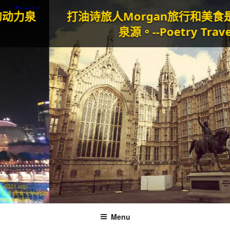
打油诗旅人Morgan
旅行和美食是我生命
泉源。--Poetry Traveller
Menu