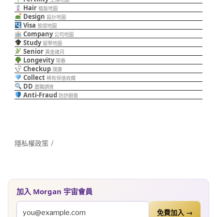
Hair
植髮地圖
Design
設計地圖
Visa
簽證地圖
Company
公司地圖
Study
留學地圖
Senior
黃金歲月
Longevity
常春
Checkup
璞康
Collect
稀有保值收藏
DD
盡職調查
Anti-Fraud
防詐避雷
隱私權政策
加入 Morgan 宇宙會員
免費加入 →