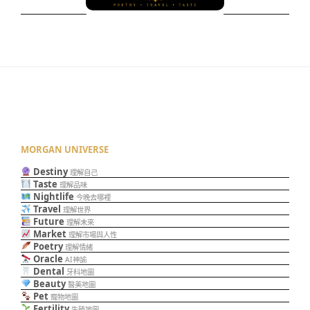
MORGAN UNIVERSE
Destiny
理解自己
Taste
理解品味
Nightlife
今晚去哪裡
Travel
理解世界
Future
理解未來
Market
理解市場與人性
Poetry
理解情緒
Oracle
AI神諭
Dental
牙科地圖
Beauty
醫美地圖
Pet
寵物地圖
Fertility
生殖地圖