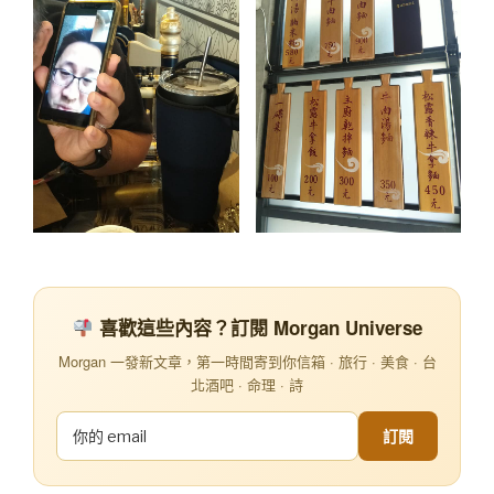
喜歡這些內容？訂閱 Morgan Universe
Morgan 一發新文章，第一時間寄到你信箱 · 旅行 · 美食 · 台
北酒吧 · 命理 · 詩
訂閱