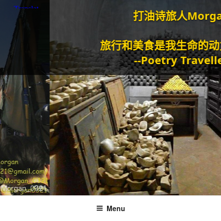
打油诗旅人Morgan
旅行和美食是我生命的动力泉源
--Poetry Traveller
Menu