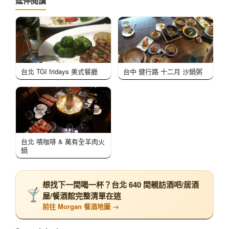
延伸閱讀
台北 TGI fridays 美式餐廳
台中 健行路 十二月 沙鍋粥
台北 嘖咖啡 & 萬有全羊肉火
鍋
想找下一間喝一杯？台北 640 間親訪酒吧/居酒
屋/餐酒館完整清單在這
前往 Morgan 餐酒地圖 →