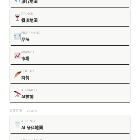
旅行地圖
DRINKS
餐酒地圖
FINE DINING
品味
MARKET
市場
POETRY
詩情
AI ORACLE
AI神諭
醫療院所 · CLINICS
AI DENTAL
AI 牙科地圖