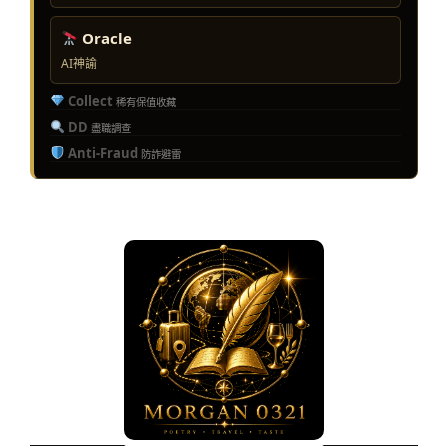
Oracle
AI神諭
Collect
稀有保值收藏
DD
盡職調查
Anti-Fraud
防詐避雷