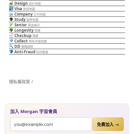
Design
設計地圖
Visa
簽證地圖
Company
公司地圖
Study
留學地圖
Senior
黃金歲月
Longevity
常春
Checkup
璞康
Collect
稀有保值收藏
DD
盡職調查
Anti-Fraud
防詐避雷
隱私權政策
加入 Morgan 宇宙會員
免費加入 →