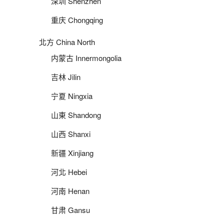
深圳 Shenzhen
重庆 Chongqing
北方 China North
内蒙古 Innermongolia
吉林 Jilin
宁夏 Ningxia
山東 Shandong
山西 Shanxi
新疆 Xinjiang
河北 Hebei
河南 Henan
甘肃 Gansu