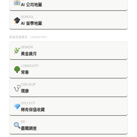
AI 公司地圖
SCHOOL
AI 留學地圖
高端長壽養生 · LONGEVITY
SENIOR
黃金歲月
LONGEVITY
常春
CHECKUP
璞康
COLLECT
稀有保值收藏
DD
盡職調查