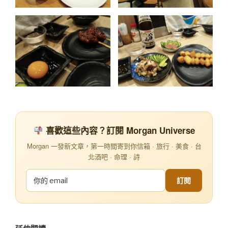
喜歡這些內容？訂閱 Morgan Universe
Morgan 一發新文章，第一時間寄到你信箱 · 旅行 · 美食 · 台
北酒吧 · 命理 · 詩
訂閱